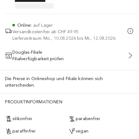
Online
:
auf Lager
Versandkostenfrei ab
CHF 49.95
Lieferzeitraum: Mo., 10.08.2026 bis Mi., 12.08.2026
Douglas-Filiale
Filialverfügbarkeit prüfen
IN DEN WARENKORB
Die Preise in Onlineshop und Filiale können sich
unterscheiden.
PRODUKTINFORMATIONEN
silikonfrei
parabenfrei
paraffinfrei
vegan