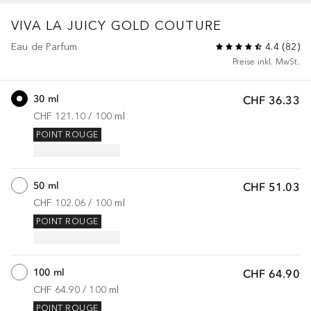
VIVA LA JUICY
GOLD COUTURE
Eau de Parfum
4.4
(
82
)
Preise inkl. MwSt.
30 ml
CHF 36.33
CHF 121.10
 / 
100
ml
POINT ROUGE
50 ml
CHF 51.03
CHF 102.06
 / 
100
ml
POINT ROUGE
100 ml
CHF 64.90
CHF 64.90
 / 
100
ml
POINT ROUGE