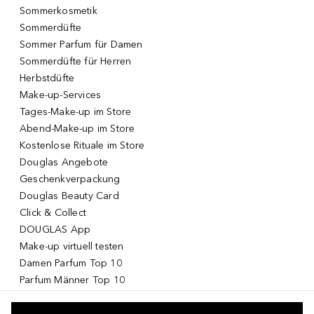
Sommerkosmetik
Sommerdüfte
Sommer Parfum für Damen
Sommerdüfte für Herren
Herbstdüfte
Make-up-Services
Tages-Make-up im Store
Abend-Make-up im Store
Kostenlose Rituale im Store
Douglas Angebote
Geschenkverpackung
Douglas Beauty Card
Click & Collect
DOUGLAS App
Make-up virtuell testen
Damen Parfum Top 10
Parfum Männer Top 10
Korean Skincare
Koreanische Kosmetik