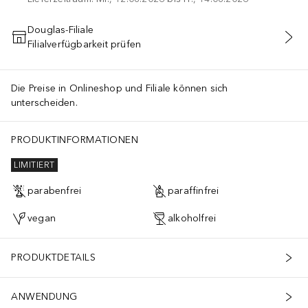
Douglas-Filiale
Filialverfügbarkeit prüfen
IN DEN WARENKORB
Die Preise in Onlineshop und Filiale können sich
unterscheiden.
PRODUKTINFORMATIONEN
LIMITIERT
parabenfrei
paraffinfrei
vegan
alkoholfrei
PRODUKTDETAILS
ANWENDUNG