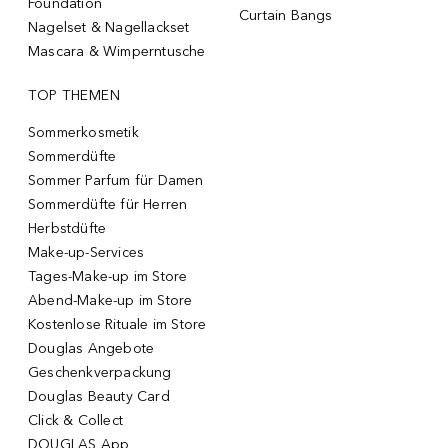
Foundation
Curtain Bangs
Nagelset & Nagellackset
Mascara & Wimperntusche
TOP THEMEN
Sommerkosmetik
Sommerdüfte
Sommer Parfum für Damen
Sommerdüfte für Herren
Herbstdüfte
Make-up-Services
Tages-Make-up im Store
Abend-Make-up im Store
Kostenlose Rituale im Store
Douglas Angebote
Geschenkverpackung
Douglas Beauty Card
Click & Collect
DOUGLAS App