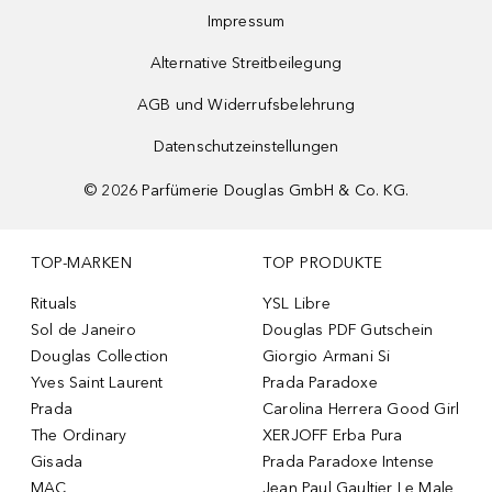
Impressum
Alternative Streitbeilegung
AGB und Widerrufsbelehrung
Datenschutzeinstellungen
©
2026
Parfümerie Douglas GmbH & Co. KG.
TOP-MARKEN
TOP PRODUKTE
Rituals
YSL Libre
Sol de Janeiro
Douglas PDF Gutschein
Douglas Collection
Giorgio Armani Si
Yves Saint Laurent
Prada Paradoxe
Prada
Carolina Herrera Good Girl
The Ordinary
XERJOFF Erba Pura
Gisada
Prada Paradoxe Intense
MAC
Jean Paul Gaultier Le Male