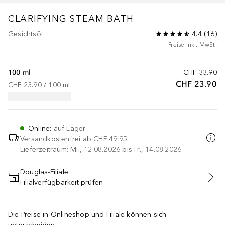
CLARIFYING STEAM BATH
Gesichtsöl
4.4
(
16
)
Preise inkl. MwSt.
100 ml
CHF 33.90
CHF 23.90
CHF 23.90
 / 
100
ml
Online
:
auf Lager
Versandkostenfrei ab
CHF 49.95
Lieferzeitraum: Mi., 12.08.2026 bis Fr., 14.08.2026
Douglas-Filiale
Filialverfügbarkeit prüfen
IN DEN WARENKORB
Die Preise in Onlineshop und Filiale können sich