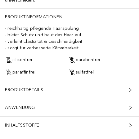
unterscheiden.
PRODUKTINFORMATIONEN
reichhaltig pflegende Haarspülung
bietet Schutz und baut das Haar auf
verleiht Elastizität & Geschmeidigkeit
sorgt für verbesserte Kämmbarkeit
silikonfrei
parabenfrei
paraffinfrei
sulfatfrei
PRODUKTDETAILS
ANWENDUNG
INHALTSSTOFFE