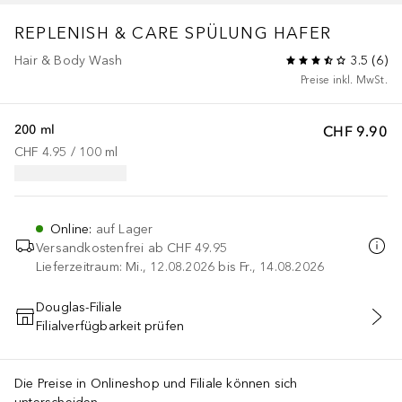
REPLENISH & CARE SPÜLUNG HAFER
Hair & Body Wash
3.5
(
6
)
Preise inkl. MwSt.
200 ml
CHF 9.90
CHF 4.95
 / 
100
ml
Online
:
auf Lager
Versandkostenfrei ab
CHF 49.95
Lieferzeitraum: Mi., 12.08.2026 bis Fr., 14.08.2026
Douglas-Filiale
Filialverfügbarkeit prüfen
IN DEN WARENKORB
Die Preise in Onlineshop und Filiale können sich