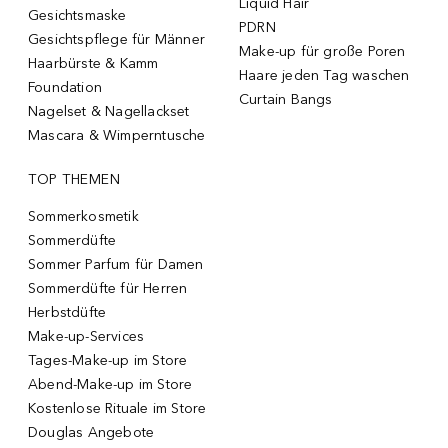
Liquid Hair
Gesichtsmaske
PDRN
Gesichtspflege für Männer
Make-up für große Poren
Haarbürste & Kamm
Haare jeden Tag waschen
Foundation
Curtain Bangs
Nagelset & Nagellackset
Mascara & Wimperntusche
TOP THEMEN
Sommerkosmetik
Sommerdüfte
Sommer Parfum für Damen
Sommerdüfte für Herren
Herbstdüfte
Make-up-Services
Tages-Make-up im Store
Abend-Make-up im Store
Kostenlose Rituale im Store
Douglas Angebote