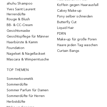
ahuhu Shampoo
Koffein gegen Haarausfall
Yves Saint Laurent
Cakey Make-up
Herrendüfte
Pony selber schneiden
Rouge & Blush
Butterfly Cut
BB- & CC-Cream
Liquid Hair
Gesichtsmaske
PDRN
Gesichtspflege für Männer
Make-up für große Poren
Haarbürste & Kamm
Haare jeden Tag waschen
Foundation
Curtain Bangs
Nagelset & Nagellackset
Mascara & Wimperntusche
TOP THEMEN
Sommerkosmetik
Sommerdüfte
Sommer Parfum für Damen
Sommerdüfte für Herren
Herbstdüfte