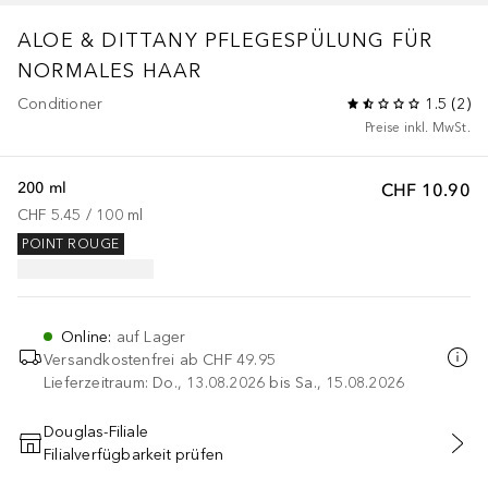
ALOE & DITTANY PFLEGESPÜLUNG FÜR
NORMALES HAAR
Conditioner
1.5
(
2
)
Preise inkl. MwSt.
200 ml
CHF 10.90
CHF 5.45
 / 
100
ml
POINT ROUGE
Online
:
auf Lager
Versandkostenfrei ab
CHF 49.95
Lieferzeitraum: Do., 13.08.2026 bis Sa., 15.08.2026
Douglas-Filiale
Filialverfügbarkeit prüfen
IN DEN WARENKORB