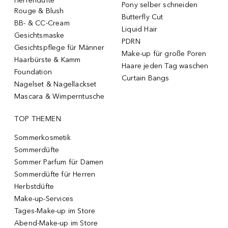
Herrendüfte
Pony selber schneiden
Rouge & Blush
Butterfly Cut
BB- & CC-Cream
Liquid Hair
Gesichtsmaske
PDRN
Gesichtspflege für Männer
Make-up für große Poren
Haarbürste & Kamm
Haare jeden Tag waschen
Foundation
Curtain Bangs
Nagelset & Nagellackset
Mascara & Wimperntusche
TOP THEMEN
Sommerkosmetik
Sommerdüfte
Sommer Parfum für Damen
Sommerdüfte für Herren
Herbstdüfte
Make-up-Services
Tages-Make-up im Store
Abend-Make-up im Store