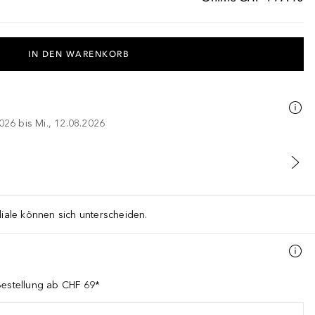
IN DEN WARENKORB
026 bis Mi., 12.08.2026
liale können sich unterscheiden.
Bestellung ab CHF 69*