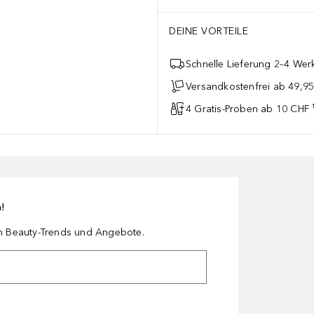
DEINE VORTEILE
Schnelle Lieferung 2–4 Werk
Versandkostenfrei ab 49,9
4 Gratis-Proben ab 10 CHF 
n!
en Beauty-Trends und Angebote.