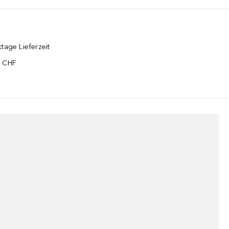
tage Lieferzeit
5 CHF
¹