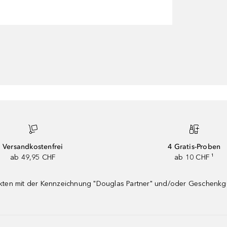
Versandkostenfrei
4 Gratis-Proben
ab 49,95 CHF
ab 10 CHF ¹
dukten mit der Kennzeichnung "Douglas Partner" und/oder Geschenk