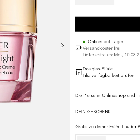
Online
:
auf Lager
Versandkostenfrei
Lieferzeitraum: Mo., 10.08.2
Douglas-Filiale
Filialverfügbarkeit prüfen
Die Preise in Onlineshop und Fi
DEIN GESCHENK
Gratis zu deiner Estée-Lauder-