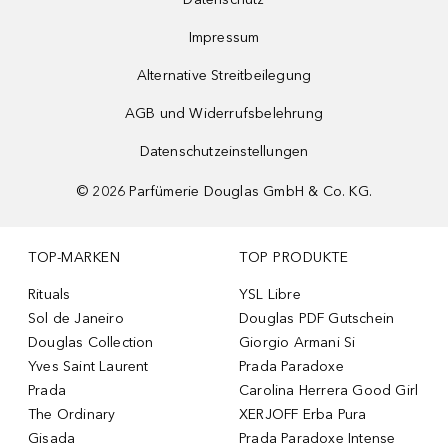
Impressum
Alternative Streitbeilegung
AGB und Widerrufsbelehrung
Datenschutzeinstellungen
©
2026
Parfümerie Douglas GmbH & Co. KG.
TOP-MARKEN
TOP PRODUKTE
Rituals
YSL Libre
Sol de Janeiro
Douglas PDF Gutschein
Douglas Collection
Giorgio Armani Si
Yves Saint Laurent
Prada Paradoxe
Prada
Carolina Herrera Good Girl
The Ordinary
XERJOFF Erba Pura
Gisada
Prada Paradoxe Intense