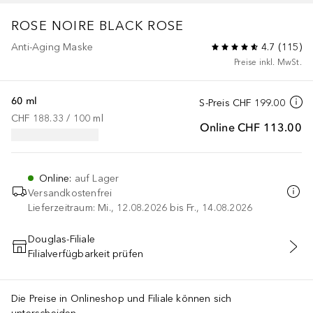
ROSE NOIRE
BLACK ROSE
Anti-Aging Maske
4.7
(
115
)
Preise inkl. MwSt.
60 ml
S-Preis
CHF 199.00
CHF 188.33
 / 
100
ml
Online
CHF 113.00
Online
:
auf Lager
Versandkostenfrei
Lieferzeitraum: Mi., 12.08.2026 bis Fr., 14.08.2026
Douglas-Filiale
Filialverfügbarkeit prüfen
IN DEN WARENKORB
Die Preise in Onlineshop und Filiale können sich