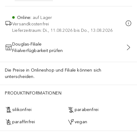
Online
:
auf Lager
Versandkostenfrei
Lieferzeitraum: Di., 11.08.2026 bis Do., 13.08.2026
Douglas-Filiale
Filialverfügbarkeit prüfen
IN DEN WARENKORB
Die Preise in Onlineshop und Filiale können sich
unterscheiden.
PRODUKTINFORMATIONEN
silikonfrei
parabenfrei
paraffinfrei
vegan