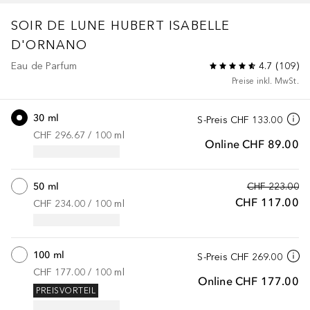
SOIR DE LUNE
HUBERT ISABELLE
D'ORNANO
Eau de Parfum
4.7
(
109
)
Preise inkl. MwSt.
30 ml
S-Preis
CHF 133.00
CHF 296.67
 / 
100
ml
Online
CHF 89.00
50 ml
CHF 223.00
CHF 117.00
CHF 234.00
 / 
100
ml
100 ml
S-Preis
CHF 269.00
CHF 177.00
 / 
100
ml
Online
CHF 177.00
PREISVORTEIL