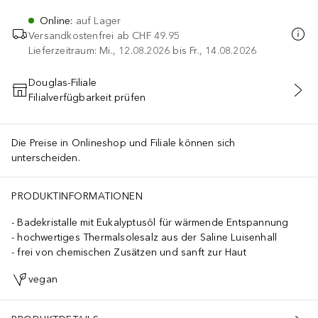
Online
:
auf Lager
Versandkostenfrei ab
CHF 49.95
Lieferzeitraum: Mi., 12.08.2026 bis Fr., 14.08.2026
Douglas-Filiale
Filialverfügbarkeit prüfen
IN DEN WARENKORB
Die Preise in Onlineshop und Filiale können sich
unterscheiden.
PRODUKTINFORMATIONEN
Badekristalle mit Eukalyptusöl für wärmende Entspannung
hochwertiges Thermalsolesalz aus der Saline Luisenhall
frei von chemischen Zusätzen und sanft zur Haut
vegan