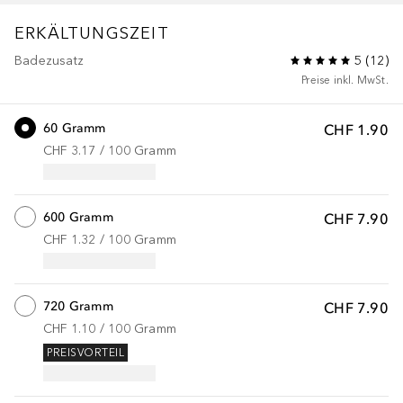
ERKÄLTUNGSZEIT
Badezusatz
5
(
12
)
Preise inkl. MwSt.
60 Gramm
CHF 1.90
CHF 3.17
 / 
100
Gramm
600 Gramm
CHF 7.90
CHF 1.32
 / 
100
Gramm
720 Gramm
CHF 7.90
CHF 1.10
 / 
100
Gramm
PREISVORTEIL