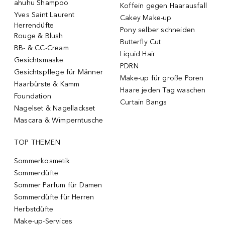
ahuhu Shampoo
Koffein gegen Haarausfall
Yves Saint Laurent
Cakey Make-up
Herrendüfte
Pony selber schneiden
Rouge & Blush
Butterfly Cut
BB- & CC-Cream
Liquid Hair
Gesichtsmaske
PDRN
Gesichtspflege für Männer
Make-up für große Poren
Haarbürste & Kamm
Haare jeden Tag waschen
Foundation
Curtain Bangs
Nagelset & Nagellackset
Mascara & Wimperntusche
TOP THEMEN
Sommerkosmetik
Sommerdüfte
Sommer Parfum für Damen
Sommerdüfte für Herren
Herbstdüfte
Make-up-Services