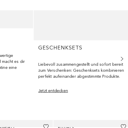
N
GESCHENKSETS
wertige
 macht es dir
Liebevoll zusammengestellt und sofort bereit
tine eine
zum Verschenken: Geschenksets kombinieren
perfekt aufeinander abgestimmte Produkte.
Jetzt entdecken
ANEIRO
RITUALS