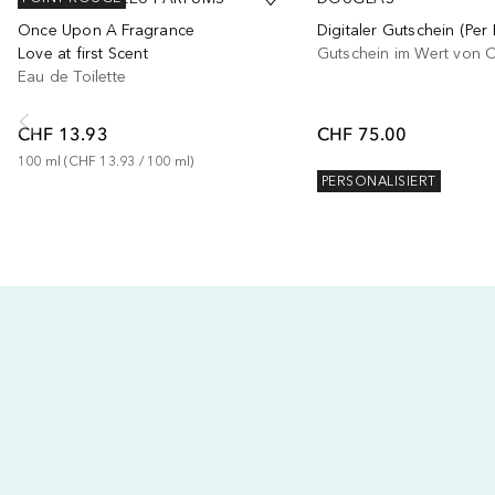
Once Upon A Fragrance
Love at first Scent
Gutschein im Wert von 
Eau de Toilette
CHF 13.93
CHF 75.00
100
ml
 (
CHF 13.93
 / 
100
ml
)
PERSONALISIERT