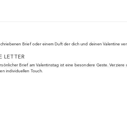
chriebenen Brief oder einem Duft der dich und deinen Valentine ver
E LETTER
rsönlicher Brief am Valentinstag ist eine besondere Geste. Verzier
nen individuellen Touch.