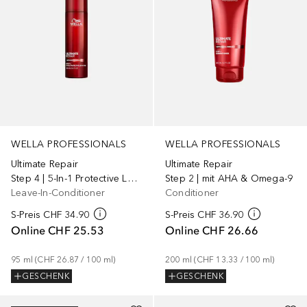
WELLA PROFESSIONALS
WELLA PROFESSIONALS
Ultimate Repair
Ultimate Repair
Step 4 | 5-In-1 Protective Leave-In mit AHA & Omega-9
Step 2 | mit AHA & Omega-9
Leave-In-Conditioner
Conditioner
S-Preis
CHF 34.90
S-Preis
CHF 36.90
Online
CHF 25.53
Online
CHF 26.66
95
ml
 (
CHF 26.87
 / 
100
ml
)
200
ml
 (
CHF 13.33
 / 
100
ml
)
GESCHENK
GESCHENK