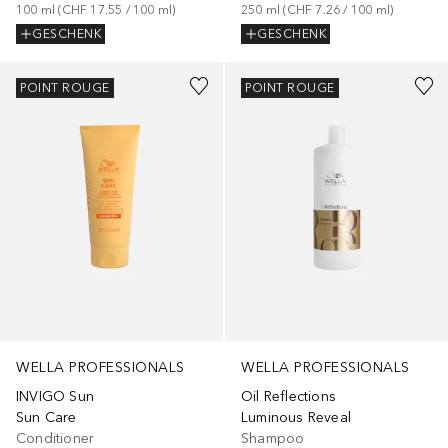
100
ml
 (
CHF 17.55
 / 
100
ml
)
250
ml
 (
CHF 7.26
 / 
100
ml
)
GESCHENK
GESCHENK
POINT ROUGE
POINT ROUGE
WELLA PROFESSIONALS
WELLA PROFESSIONALS
INVIGO Sun
Oil Reflections
Sun Care
Luminous Reveal
Conditioner
Shampoo