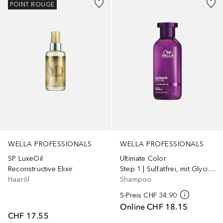
POINT ROUGE
WELLA PROFESSIONALS
WELLA PROFESSIONALS
SP LuxeOil
Ultimate Color
Reconstructive Elixir
Step 1 | Sulfatfrei, mit Glycine & B5
Haaröl
Shampoo
S-Preis
CHF 34.90
Online
CHF 18.15
CHF 17.55