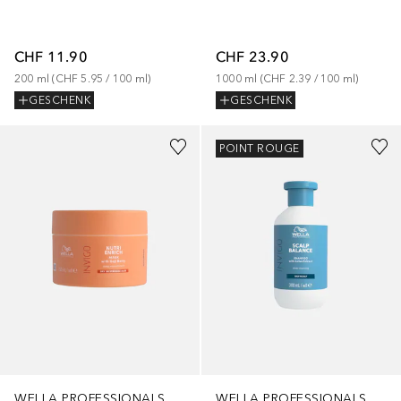
CHF 11.90
CHF 23.90
200
ml
 (
CHF 5.95
 / 
100
ml
)
1000
ml
 (
CHF 2.39
 / 
100
ml
)
GESCHENK
GESCHENK
POINT ROUGE
WELLA PROFESSIONALS
WELLA PROFESSIONALS