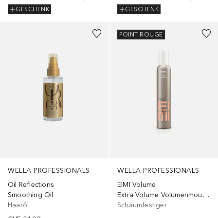
GESCHENK
GESCHENK
POINT ROUGE
WELLA PROFESSIONALS
WELLA PROFESSIONALS
Oil Reflections
EIMI Volume
Smoothing Oil
Extra Volume Volumenmousse
Haaröl
Schaumfestiger