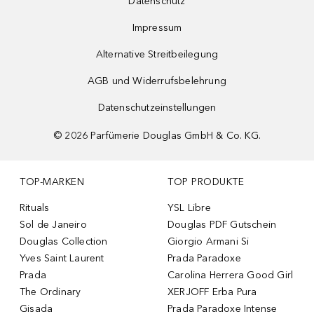
Datenschutz
Impressum
Alternative Streitbeilegung
AGB und Widerrufsbelehrung
Datenschutzeinstellungen
©
2026
Parfümerie Douglas GmbH & Co. KG.
TOP-MARKEN
TOP PRODUKTE
Rituals
YSL Libre
Sol de Janeiro
Douglas PDF Gutschein
Douglas Collection
Giorgio Armani Si
Yves Saint Laurent
Prada Paradoxe
Prada
Carolina Herrera Good Girl
The Ordinary
XERJOFF Erba Pura
Gisada
Prada Paradoxe Intense