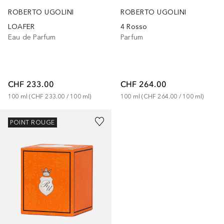
ROBERTO UGOLINI
ROBERTO UGOLINI
LOAFER
4 Rosso
Eau de Parfum
Parfum
CHF 233.00
CHF 264.00
100
ml
 (
CHF 233.00
 / 
100
ml
)
100
ml
 (
CHF 264.00
 / 
100
ml
)
POINT ROUGE