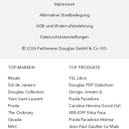
Impressum
Alternative Streitbeilegung
AGB und Widerrufsbelehrung
Datenschutzeinstellungen
©
2026
Parfümerie Douglas GmbH & Co. KG.
TOP-MARKEN
TOP PRODUKTE
Rituals
YSL Libre
Sol de Janeiro
Douglas PDF Gutschein
Douglas Collection
Giorgio Armani Si
Yves Saint Laurent
Prada Paradoxe
Prada
Carolina Herrera Good Girl
The Ordinary
XERJOFF Erba Pura
Gisada
Prada Paradoxe Intense
MAC
Jean Paul Gaultier Le Male