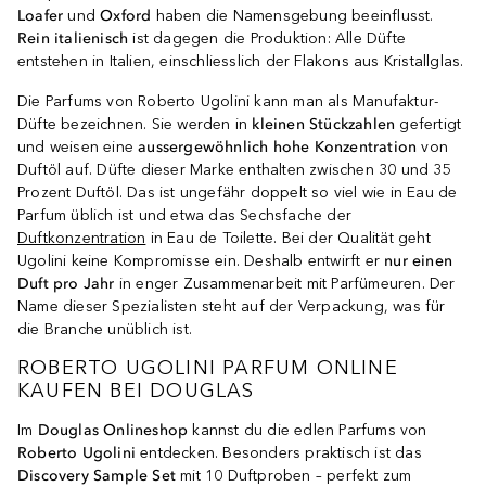
Loafer
und
Oxford
haben die Namensgebung beeinflusst.
Rein italienisch
ist dagegen die Produktion: Alle Düfte
entstehen in Italien, einschliesslich der Flakons aus Kristallglas.
Die Parfums von Roberto Ugolini kann man als Manufaktur-
Düfte bezeichnen. Sie werden in
kleinen Stückzahlen
gefertigt
und weisen eine
aussergewöhnlich hohe Konzentration
von
Duftöl auf. Düfte dieser Marke enthalten zwischen 30 und 35
Prozent Duftöl. Das ist ungefähr doppelt so viel wie in Eau de
Parfum üblich ist und etwa das Sechsfache der
Duftkonzentration
in Eau de Toilette. Bei der Qualität geht
Ugolini keine Kompromisse ein. Deshalb entwirft er
nur einen
Duft pro Jahr
in enger Zusammenarbeit mit Parfümeuren. Der
Name dieser Spezialisten steht auf der Verpackung, was für
die Branche unüblich ist.
ROBERTO UGOLINI PARFUM ONLINE
KAUFEN BEI DOUGLAS
Im
Douglas Onlineshop
kannst du die edlen Parfums von
Roberto Ugolini
entdecken. Besonders praktisch ist das
Discovery Sample Set
mit 10 Duftproben – perfekt zum