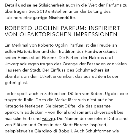
Detail und seine Stilsicherheit
auch in die Welt der Parfums zu
übertragen. Seit 2018 entstehen unter der Leitung des
Italieners
einzigartige Nischendüfte
.
ROBERTO UGOLINI PARFUM: INSPIRIERT
VON OLFAKTORISCHEN IMPRESSIONEN
Ein Merkmal von Roberto Ugolini Parfum ist die Freude an
edlen Materialien
und der Tradition der
Handwerkskunst
seiner Heimatstadt Florenz. Die Farben der Flakons und
Umverpackungen tragen das Orange der Fassaden von vielen
Häusern der Stadt. Der Einfluss des Schuhmachers ist
ebenfalls an dem Etikett erkennbar, das aus echtem Leder
gefertigt ist.
Leder spielt auch in zahlreichen Düften von Robert Ugolini eine
tragende Rolle. Doch die Marke lässt sich nicht auf eine
Kategorie festlegen. Sie bietet Düfte, die das gesamte
Spektrum abdecken – von
floral
und romantisch-verspielt bis
maskulin-herb und
würzig
. Die Namen der einzelnen Düfte sind
von Plätzen und Orten in der Stadt Florenz inspiriert,
beispielsweise
Giardino di Boboli
. Auch Schuhformen wie