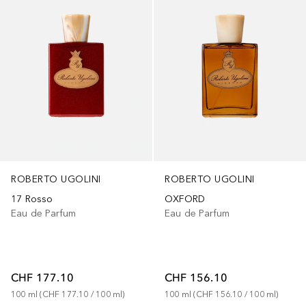
ROBERTO UGOLINI
ROBERTO UGOLINI
17 Rosso
OXFORD
Eau de Parfum
Eau de Parfum
CHF 177.10
CHF 156.10
100
ml
 (
CHF 177.10
 / 
100
ml
)
100
ml
 (
CHF 156.10
 / 
100
ml
)