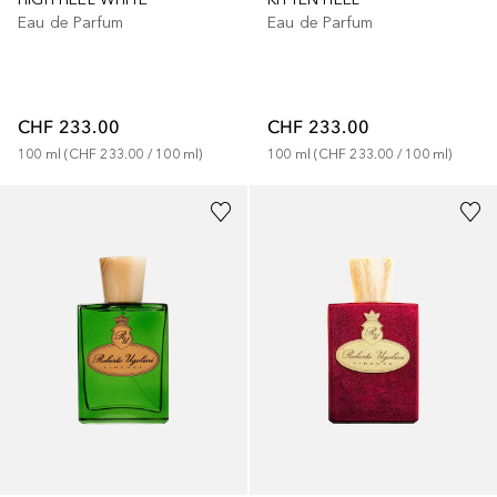
Eau de Parfum
Eau de Parfum
CHF 233.00
CHF 233.00
100
ml
 (
CHF 233.00
 / 
100
ml
)
100
ml
 (
CHF 233.00
 / 
100
ml
)