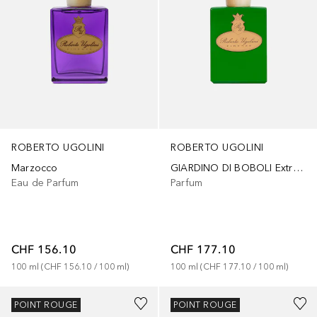
ROBERTO UGOLINI
ROBERTO UGOLINI
Marzocco
GIARDINO DI BOBOLI Extrait de Parfum
Eau de Parfum
Parfum
CHF 156.10
CHF 177.10
100
ml
 (
CHF 156.10
 / 
100
ml
)
100
ml
 (
CHF 177.10
 / 
100
ml
)
POINT ROUGE
POINT ROUGE