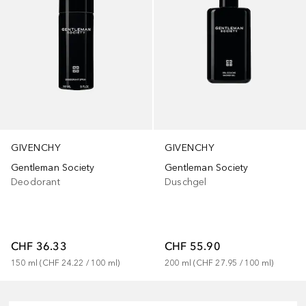
GIVENCHY
GIVENCHY
Gentleman Society
Gentleman Society
Deodorant
Duschgel
CHF 36.33
CHF 55.90
150
ml
 (
CHF 24.22
 / 
100
ml
)
200
ml
 (
CHF 27.95
 / 
100
ml
)