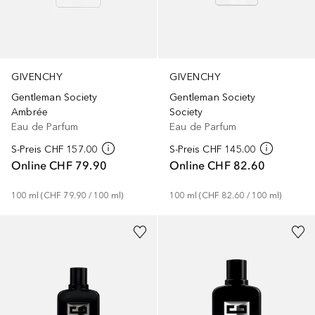
GIVENCHY
GIVENCHY
Gentleman Society
Gentleman Society
Society
Ambrée
Eau de Parfum
Eau de Parfum
S-Preis
CHF 145.00
S-Preis
CHF 157.00
Online
CHF 82.60
Online
CHF 79.90
100
ml
 (
CHF 82.60
 / 
100
ml
)
100
ml
 (
CHF 79.90
 / 
100
ml
)