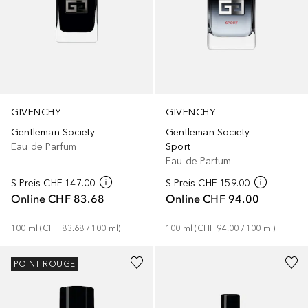
GIVENCHY
GIVENCHY
Gentleman Society
Gentleman Society
Eau de Parfum
Sport
Eau de Parfum
S-Preis
CHF 147.00
S-Preis
CHF 159.00
Online
CHF 83.68
Online
CHF 94.00
100
ml
 (
CHF 83.68
 / 
100
ml
)
100
ml
 (
CHF 94.00
 / 
100
ml
)
POINT ROUGE