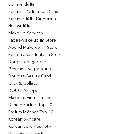
Sommerdüfte
Sommer Parfum für Damen
Sommerdüfte für Herren
Herbstdüfte
Make-up-Services
Tages-Make-up im Store
Abend-Make-up im Store
Kostenlose Rituale im Store
Douglas Angebote
Geschenkverpackung
Douglas Beauty Card
Click & Collect
DOUGLAS App
Make-up virtuell testen
Damen Parfum Top 10
Parfum Männer Top 10
Korean Skincare
Koreanische Kosmetik
Drogerie Produkte