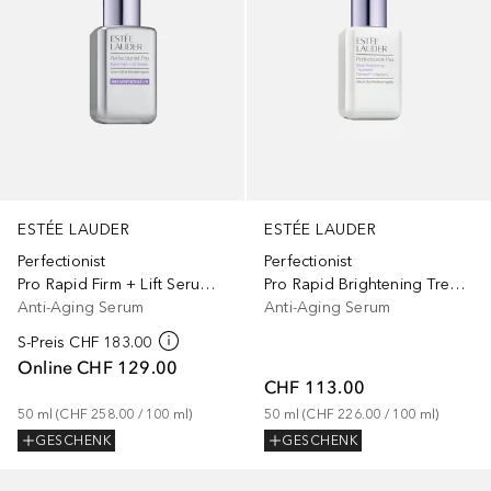
ESTÉE LAUDER
ESTÉE LAUDER
Perfectionist
Perfectionist
Pro Rapid Firm + Lift Serum Hexapeptides 8 + 9
Pro Rapid Brightening Treatment
Anti-Aging Serum
Anti-Aging Serum
S-Preis
CHF 183.00
Online
CHF 129.00
CHF 113.00
50
ml
 (
CHF 258.00
 / 
100
ml
)
50
ml
 (
CHF 226.00
 / 
100
ml
)
GESCHENK
GESCHENK