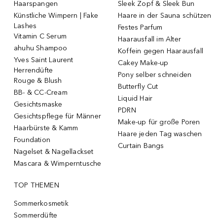
Haarspangen
Sleek Zopf & Sleek Bun
Künstliche Wimpern | Fake
Haare in der Sauna schützen
Lashes
Festes Parfum
Vitamin C Serum
Haarausfall im Alter
ahuhu Shampoo
Koffein gegen Haarausfall
Yves Saint Laurent
Cakey Make-up
Herrendüfte
Pony selber schneiden
Rouge & Blush
Butterfly Cut
BB- & CC-Cream
Liquid Hair
Gesichtsmaske
PDRN
Gesichtspflege für Männer
Make-up für große Poren
Haarbürste & Kamm
Haare jeden Tag waschen
Foundation
Curtain Bangs
Nagelset & Nagellackset
Mascara & Wimperntusche
TOP THEMEN
Sommerkosmetik
Sommerdüfte