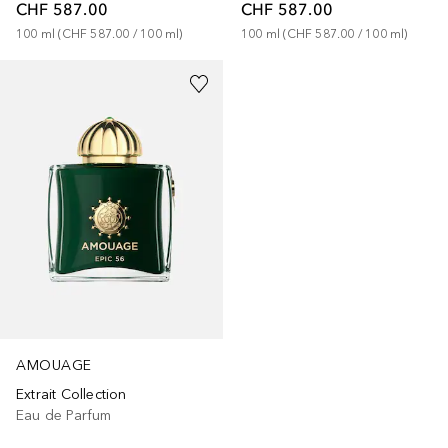
CHF 587.00
CHF 587.00
100
ml
 (
CHF 587.00
 / 
100
ml
)
100
ml
 (
CHF 587.00
 / 
100
ml
)
AMOUAGE
Extrait Collection
Eau de Parfum