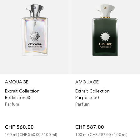
AMOUAGE
AMOUAGE
Extrait Collection
Extrait Collection
Reflection 45
Purpose 50
Parfum
Parfum
CHF 560.00
CHF 587.00
100
ml
 (
CHF 560.00
 / 
100
ml
)
100
ml
 (
CHF 587.00
 / 
100
ml
)