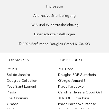
Impressum
Alternative Streitbeilegung
AGB und Widerrufsbelehrung
Datenschutzeinstellungen
©
2026
Parfümerie Douglas GmbH & Co. KG.
TOP-MARKEN
TOP PRODUKTE
Rituals
YSL Libre
Sol de Janeiro
Douglas PDF Gutschein
Douglas Collection
Giorgio Armani Si
Yves Saint Laurent
Prada Paradoxe
Prada
Carolina Herrera Good Girl
The Ordinary
XERJOFF Erba Pura
Gisada
Prada Paradoxe Intense