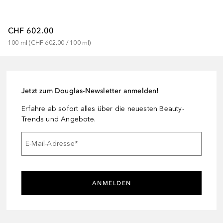
CHF 602.00
100
ml
 (
CHF 602.00
 / 
100
ml
)
Jetzt zum Douglas-Newsletter anmelden!
Erfahre ab sofort alles über die neuesten Beauty-
Trends und Angebote.
E-Mail-Adresse
*
ANMELDEN