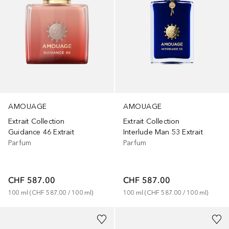
AMOUAGE
AMOUAGE
Extrait Collection
Extrait Collection
Guidance 46 Extrait
Interlude Man 53 Extrait
Parfum
Parfum
CHF 587.00
CHF 587.00
100
ml
 (
CHF 587.00
 / 
100
ml
)
100
ml
 (
CHF 587.00
 / 
100
ml
)