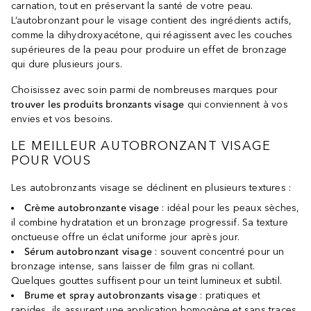
carnation, tout en préservant la santé de votre peau.
L’autobronzant pour le visage contient des ingrédients actifs,
comme la dihydroxyacétone, qui réagissent avec les couches
supérieures de la peau pour produire un effet de bronzage
qui dure plusieurs jours.
Choisissez avec soin parmi de nombreuses marques pour
trouver les produits bronzants visage
qui conviennent à vos
envies et vos besoins.
LE MEILLEUR AUTOBRONZANT VISAGE
POUR VOUS
Les autobronzants visage se déclinent en plusieurs textures :
Crème autobronzante visage
: idéal pour les peaux sèches,
il combine hydratation et un bronzage progressif. Sa texture
onctueuse offre un éclat uniforme jour après jour.
Sérum autobronzant visage
: souvent concentré pour un
bronzage intense, sans laisser de film gras ni collant.
Quelques gouttes suffisent pour un teint lumineux et subtil.
Brume et spray autobronzants visage
: pratiques et
rapides, ils assurent une application homogène et sans traces.