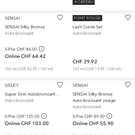
CADEAU
SENSAI
REVITASUN
POINT ROUGE
SENSAI Silky Bronze
Lash Curve Set
Auto-bronzant
Auto-bronzant
S-Prix
CHF 86.00
Online
CHF 64.42
CHF 29.92
150
ml
 (
CHF 42.95
 / 
100
ml
)
150
ml
 (
CHF 19.95
 / 
100
ml
)
SISLEY
SENSAI
Super Soin Autobronzant Corps
SENSAI Silky Bronze
Auto-bronzant
Auto-bronzant visage
Auto-bronzant
S-Prix
CHF 125.00
S-Prix
CHF 89.00
Online
CHF 103.00
Online
CHF 55.90