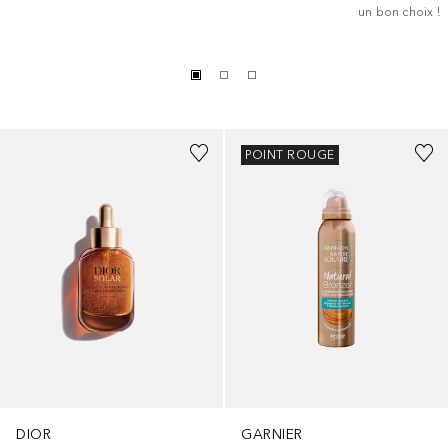
un bon choix !
POINT ROUGE
GARNIER
DIOR