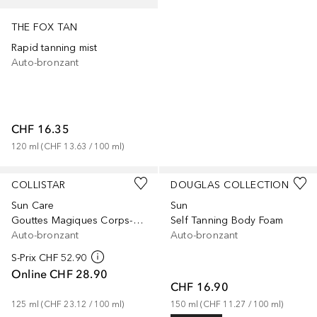
THE FOX TAN
Rapid tanning mist
Auto-bronzant
CHF 16.35
120
ml
 (
CHF 13.63
 / 
100
ml
)
COLLISTAR
DOUGLAS COLLECTION
Sun Care
Sun
Gouttes Magiques Corps-Jambes
Self Tanning Body Foam
Auto-bronzant
Auto-bronzant
S-Prix
CHF 52.90
Online
CHF 28.90
CHF 16.90
125
ml
 (
CHF 23.12
 / 
100
ml
)
150
ml
 (
CHF 11.27
 / 
100
ml
)