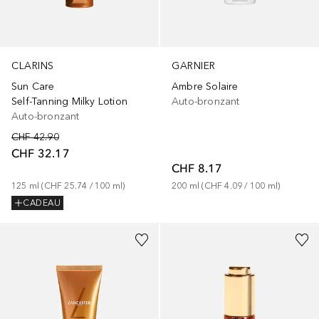
GARNIER
CLARINS
Ambre Solaire
Sun Care
Auto-bronzant
Self-Tanning Milky Lotion
Auto-bronzant
CHF 42.90
CHF 32.17
CHF 8.17
200
ml
 (
CHF 4.09
 / 
100
ml
)
125
ml
 (
CHF 25.74
 / 
100
ml
)
CADEAU