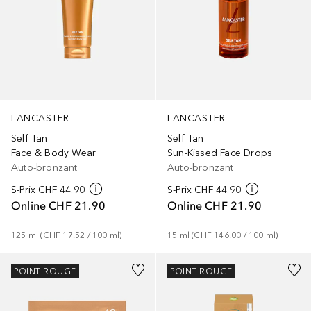
LANCASTER
LANCASTER
Self Tan
Self Tan
Face & Body Wear
Sun-Kissed Face Drops
Auto-bronzant
Auto-bronzant
S-Prix
CHF 44.90
S-Prix
CHF 44.90
Online
CHF 21.90
Online
CHF 21.90
125
ml
 (
CHF 17.52
 / 
100
ml
)
15
ml
 (
CHF 146.00
 / 
100
ml
)
POINT ROUGE
POINT ROUGE