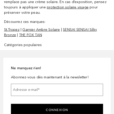
remplace pas une crème solaire. En cas d’exposition, pensez
toujours à appliquer une
protection solaire visage
pour
préserver votre peau.
Découvrez ces marques:
St.Tropez
|
Garnier Ambre Solaire
|
SENSAI SENSAI Silky
Bronze
|
THE FOX TAN
Catégories populaires
Ne manquez rien!
Abonnez-vous dès maintenant à la newsletter!
Adresse e-mail
*
CONNEXION