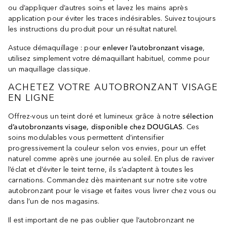
ou d’appliquer d’autres soins et lavez les mains après
application pour éviter les traces indésirables. Suivez toujours
les instructions du produit pour un résultat naturel.
Astuce démaquillage : pour
enlever l’autobronzant visage
,
utilisez simplement votre démaquillant habituel, comme pour
un maquillage classique.
ACHETEZ VOTRE AUTOBRONZANT VISAGE
EN LIGNE
Offrez-vous un teint doré et lumineux grâce à notre
sélection
d’autobronzants visage, disponible chez DOUGLAS
. Ces
soins modulables vous permettent d’intensifier
progressivement la couleur selon vos envies, pour un effet
naturel comme après une journée au soleil. En plus de raviver
l’éclat et d’éviter le teint terne, ils s’adaptent à toutes les
carnations. Commandez dès maintenant sur notre site votre
autobronzant pour le visage et faites vous livrer chez vous ou
dans l’un de nos magasins.
Il est important de ne pas oublier que l’autobronzant ne