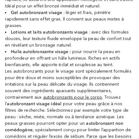
Idéal pour un effet bronzé immédiat et naturel.
Gel autobronzant visage
: léger et frais, pénètre
rapidement sans effet gras. Il convient aux peaux mixtes à
grasses.
Lotions et laits autobronzants visage
: avec des formules
douces, leur texture fluide enveloppe la peau de confort tout
en révélant un bronzage naturel.
Huile autobronzante visage :
pour nourrir la peau en
profondeur en offrant un hâle lumineux. Riches en actifs
bienfaisants, elle apporte éclat et souplesse au teint.
Les autobronzants pour le visage sont spécialement formulés
pour être doux et moins susceptibles de provoquer des
irritations sur la peau délicate du visage. Ils contiennent
souvent des ingrédients apaisants supplémentaires,
contrairement aux
autobronzants pour le corps
. Trouvez
l’
autobronzant visage idéal
pour votre peau grâce à nos
filtres de recherche. Sélectionnez par exemple votre type de
peau : sèche, mixte, normale ou à tendance acnéique. Les
peaux grasses pourront opter pour un
autobronzant non
comédogène
, spécialement conçu pour limiter l’apparition de
comédons et réguler l’excès de sébum. Parce que les besoins