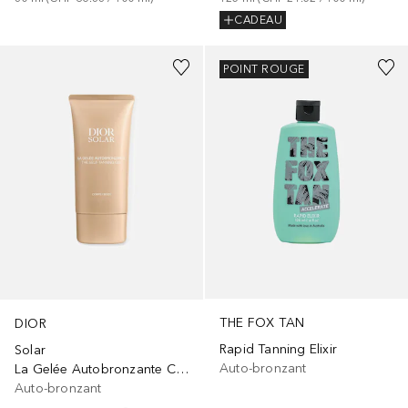
CADEAU
POINT ROUGE
THE FOX TAN
DIOR
Rapid Tanning Elixir
Solar
Auto-bronzant
La Gelée Autobronzante Corps - intensité modulable
Auto-bronzant