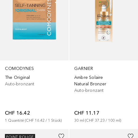
GARNIER
COMODYNES
Ambre Solaire
The Original
Natural Bronzer
Auto-bronzant
Auto-bronzant
CHF 11.17
CHF 16.42
30
ml
 (
CHF 37.23
 / 
100
ml
)
1
Quantité
 (
CHF 16.42
 / 
1
Stück
)
POINT ROUGE