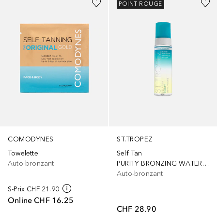
POINT ROUGE
COMODYNES
ST.TROPEZ
Towelette
Self Tan
Auto-bronzant
PURITY BRONZING WATER MOUSSE
Auto-bronzant
S-Prix
CHF 21.90
Online
CHF 16.25
CHF 28.90