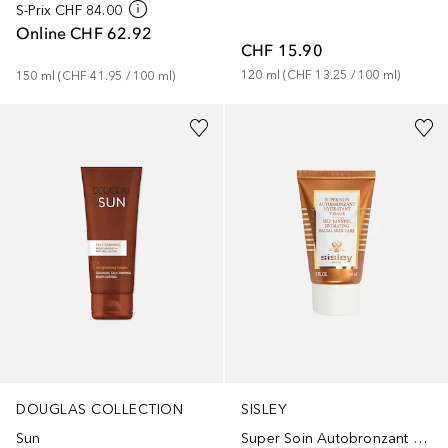
S-Prix
CHF 84.00
Online
CHF 62.92
CHF 15.90
120
ml
 (
CHF 13.25
 / 
100
ml
)
150
ml
 (
CHF 41.95
 / 
100
ml
)
DOUGLAS COLLECTION
SISLEY
Sun
Super Soin Autobronzant Visage