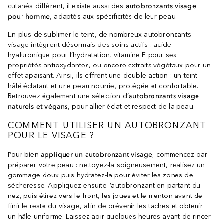
cutanés diffèrent, il existe aussi des
autobronzants visage
pour homme
, adaptés aux spécificités de leur peau.
En plus de sublimer le teint, de nombreux autobronzants
visage intègrent désormais des soins actifs : acide
hyaluronique pour l’hydratation, vitamine E pour ses
propriétés antioxydantes, ou encore extraits végétaux pour un
effet apaisant. Ainsi, ils offrent une double action : un teint
hâlé éclatant et une peau nourrie, protégée et confortable.
Retrouvez également une sélection d’
autobronzants visage
naturels et végans
, pour allier éclat et respect de la peau.
COMMENT UTILISER UN AUTOBRONZANT
POUR LE VISAGE ?
Pour bien
appliquer un autobronzant visage
, commencez par
préparer votre peau : nettoyez-la soigneusement, réalisez un
gommage doux puis hydratez-la pour éviter les zones de
sécheresse. Appliquez ensuite l’autobronzant en partant du
nez, puis étirez vers le front, les joues et le menton avant de
finir le reste du visage, afin de prévenir les taches et obtenir
un hâle uniforme. Laissez agir quelques heures avant de rincer