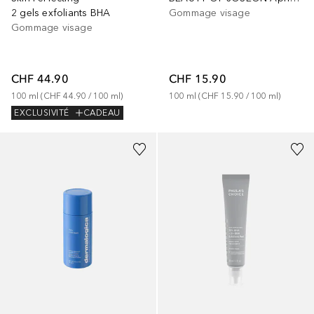
2 gels exfoliants BHA
Gommage visage
Gommage visage
CHF 44.90
CHF 15.90
100
ml
 (
CHF 44.90
 / 
100
ml
)
100
ml
 (
CHF 15.90
 / 
100
ml
)
EXCLUSIVITÉ
CADEAU