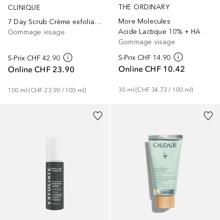
THE ORDINARY
CLINIQUE
More Molecules
7 Day Scrub Crème exfoliante soluble
Acide Lactique 10% + HA
Gommage visage
Gommage visage
S-Prix
CHF 14.90
S-Prix
CHF 42.90
Online
CHF 10.42
Online
CHF 23.90
30
ml
 (
CHF 34.73
 / 
100
ml
)
100
ml
 (
CHF 23.90
 / 
100
ml
)