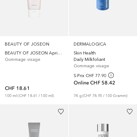
BEAUTY OF JOSEON
DERMALOGICA
BEAUTY OF JOSEON Apricot Blossom Peeling Gel
Skin Health
Gommage visage
Daily Milkfoliant
Gommage visage
S-Prix
CHF 77.90
Online
CHF 58.42
CHF 18.61
100
ml
 (
CHF 18.61
 / 
100
ml
)
74
g
 (
CHF 78.95
 / 
100
Gramm
)