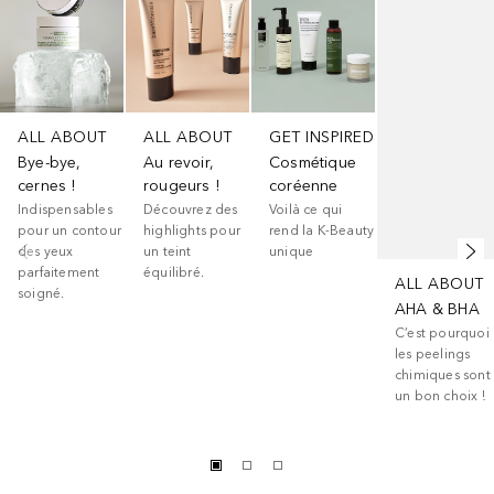
ALL ABOUT
ALL ABOUT
GET INSPIRED
Bye-bye,
Au revoir,
Cosmétique
cernes !
rougeurs !
coréenne
Indispensables
Découvrez des
Voilà ce qui
pour un contour
highlights pour
rend la K-Beauty
des yeux
un teint
unique
parfaitement
équilibré.
ALL ABOUT
soigné.
AHA & BHA
C’est pourquoi
les peelings
chimiques sont
un bon choix !