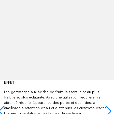
EFFET
Les gommages aux acides de fruits laissent la peau plus
fraîche et plus éclatante. Avec une utilisation régulière, ils
aident à réduire l’apparence des pores et des rides, à
améliorer la rétention d’eau et à atténuer les cicatrices d’acné,
l’hyperpigmentation et les taches de vieillesse.