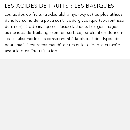
LES ACIDES DE FRUITS : LES BASIQUES
Les acides de fruits (acides alpha-hydroxylés) les plus utilisés
dans les soins de la peau sont l’acide glycolique (souvent issu
du raisin), l’acide malique et l’acide lactique. Les gommages
aux acides de fruits agissent en surface, exfoliant en douceur
les cellules mortes. Ils conviennent à la plupart des types de
peau, mais il est recommandé de tester la tolérance cutanée
avant la première utilisation.
norer