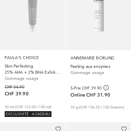
PAULA'S CHOICE
ANNEMARIE BÖRLIND
Skin Perfecting
Peeling aux enzymes
25% AHA + 2% BHA Exfoliant-Peeling
Gommage visage
Gommage visage
CHF 56.90
S-Prix
CHF 39.90
CHF 39.90
Online
CHF 31.90
30
ml
 (
CHF 133.00
 / 
100
ml
)
30
g
 (
CHF 106.33
 / 
100
Gramm
)
EXCLUSIVITÉ
CADEAU