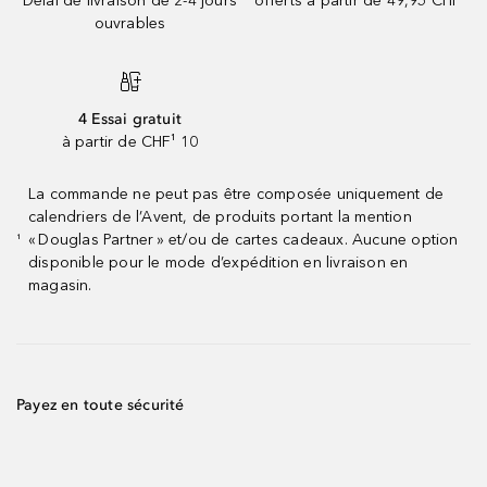
Délai de livraison de 2-4 jours
offerts à partir de 49,95 CHF
ouvrables
4 Essai gratuit
à partir de CHF¹ 10
La commande ne peut pas être composée uniquement de
calendriers de l’Avent, de produits portant la mention
« Douglas Partner » et/ou de cartes cadeaux. Aucune option
¹
disponible pour le mode d’expédition en livraison en
magasin.
Payez en toute sécurité