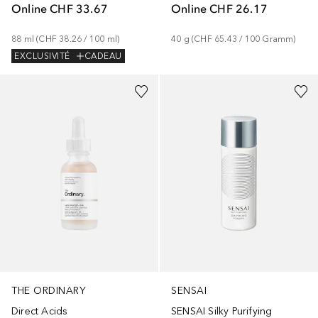
Online
CHF 33.67
Online
CHF 26.17
88
ml
 (
CHF 38.26
 / 
100
ml
)
40
g
 (
CHF 65.43
 / 
100
Gramm
)
EXCLUSIVITÉ
CADEAU
THE ORDINARY
SENSAI
Direct Acids
SENSAI Silky Purifying