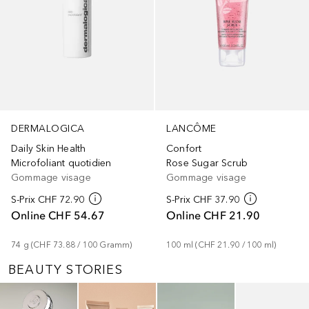
DERMALOGICA
LANCÔME
Daily Skin Health
Confort
Microfoliant quotidien
Rose Sugar Scrub
Gommage visage
Gommage visage
S-Prix
CHF 72.90
S-Prix
CHF 37.90
Online
CHF 54.67
Online
CHF 21.90
74
g
 (
CHF 73.88
 / 
100
Gramm
)
100
ml
 (
CHF 21.90
 / 
100
ml
)
BEAUTY STORIES
Ignorer