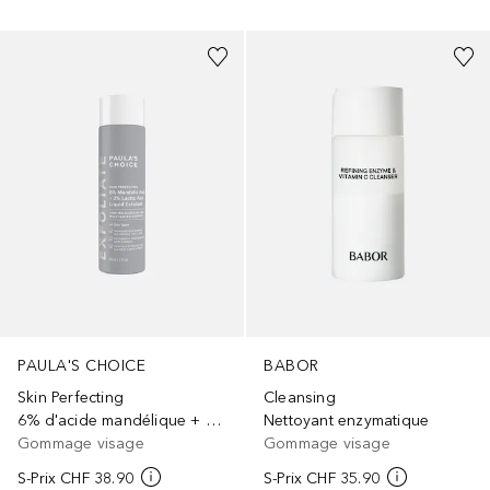
PAULA'S CHOICE
BABOR
Skin Perfecting
Cleansing
6% d'acide mandélique + 2% d'acide lactique Exfoliant liquide
Nettoyant enzymatique
Gommage visage
Gommage visage
S-Prix
CHF 38.90
S-Prix
CHF 35.90