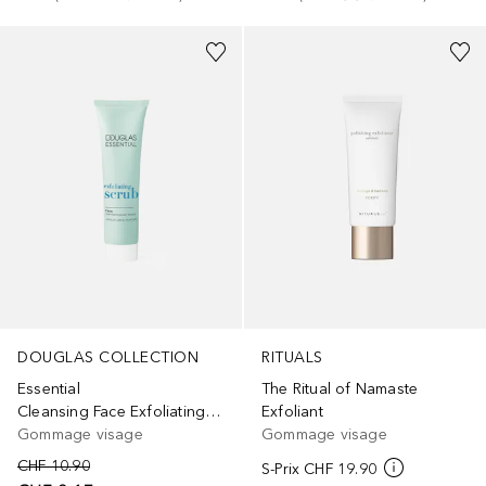
RITUALS
DOUGLAS COLLECTION
The Ritual of Namaste
Essential
Exfoliant
Cleansing Face Exfoliating Scrub
Gommage visage
Gommage visage
CHF 10.90
S-Prix
CHF 19.90