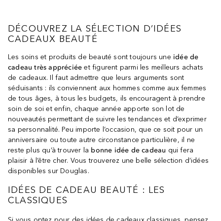
DÉCOUVREZ LA SÉLECTION D’IDÉES
CADEAUX BEAUTÉ
Les soins et produits de beauté sont toujours une
idée de
cadeau très appréciée
et figurent parmi les meilleurs achats
de cadeaux. Il faut admettre que leurs arguments sont
séduisants : ils conviennent aux hommes comme aux femmes
de tous âges, à tous les budgets, ils encouragent à prendre
soin de soi et enfin, chaque année apporte son lot de
nouveautés permettant de suivre les tendances et d’exprimer
sa personnalité. Peu importe l’occasion, que ce soit pour un
anniversaire ou toute autre circonstance particulière, il ne
reste plus qu’à trouver la
bonne idée de cadeau
qui fera
plaisir à l’être cher. Vous trouverez une belle sélection d’idées
disponibles sur Douglas.
IDÉES DE CADEAU BEAUTÉ : LES
CLASSIQUES
Si vous optez pour des idées de cadeaux classiques, pensez