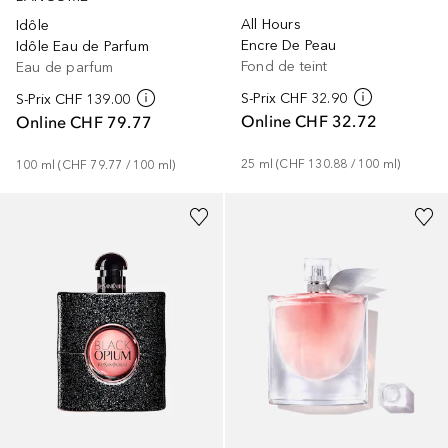
All Hours
Idôle
Encre De Peau
Idôle Eau de Parfum
Fond de teint
Eau de parfum
S-Prix
CHF 32.90
S-Prix
CHF 139.00
Online
CHF 32.72
Online
CHF 79.77
25
ml
 (
CHF 130.88
 / 
100
ml
)
100
ml
 (
CHF 79.77
 / 
100
ml
)