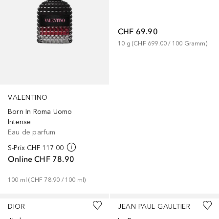
CHF 69.90
10
g
 (
CHF 699.00
 / 
100
Gramm
)
VALENTINO
Born In Roma Uomo
Intense
Eau de parfum
S-Prix
CHF 117.00
Online
CHF 78.90
100
ml
 (
CHF 78.90
 / 
100
ml
)
DIOR
JEAN PAUL GAULTIER