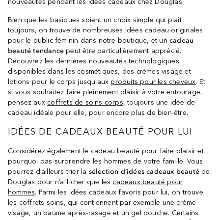
nouveautés pendant les idées cadeaux chez Douglas.
Bien que les basiques soient un choix simple qui plaît
toujours, on trouve de nombreuses idées cadeau originales
pour le public féminin dans notre boutique, et un
cadeau
beauté tendance
peut être particulièrement apprécié.
Découvrez les dernières nouveautés technologiques
disponibles dans les cosmétiques, des crèmes visage et
lotions pour le corps jusqu'aux
produits pour les cheveux
. Et
si vous souhaitez faire pleinement plaisir à votre entourage,
pensez aux
coffrets de soins corps
, toujours une idée de
cadeau idéale pour elle, pour encore plus de bien-être.
IDÉES DE CADEAUX BEAUTÉ POUR LUI
Considérez également le cadeau beauté pour faire plaisir et
pourquoi pas surprendre les hommes de votre famille. Vous
pourrez d’ailleurs trier la
sélection d’idées cadeaux beauté
de
Douglas pour n’afficher que les
cadeaux beauté pour
hommes
. Parmi les idées cadeaux favoris pour lui, on trouve
les coffrets soins, qui contiennent par exemple une crème
visage, un baume après-rasage et un gel douche. Certains