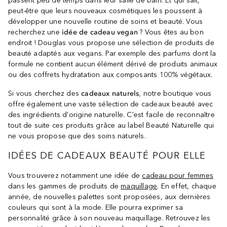
passent peu de temps dans leur salle de bain. Et qui sait,
peut-être que leurs nouveaux cosmétiques les poussent à
développer une nouvelle routine de soins et beauté. Vous
recherchez une
idée de cadeau vegan
? Vous êtes au bon
endroit ! Douglas vous propose une sélection de produits de
beauté adaptés aux vegans. Par exemple des parfums dont la
formule ne contient aucun élément dérivé de produits animaux
ou des coffrets hydratation aux composants 100% végétaux.
Si vous cherchez des
cadeaux naturels
, notre boutique vous
offre également une vaste sélection de cadeaux beauté avec
des ingrédients d'origine naturelle. C'est facile de reconnaître
tout de suite ces produits grâce au label Beauté Naturelle qui
ne vous propose que des soins naturels.
IDÉES DE CADEAUX BEAUTÉ POUR ELLE
Vous trouverez notamment une idée de
cadeau pour femmes
dans les gammes de produits de
maquillage
. En effet, chaque
année, de nouvelles palettes sont proposées, aux dernières
couleurs qui sont à la mode. Elle pourra exprimer sa
personnalité grâce à son nouveau maquillage. Retrouvez les