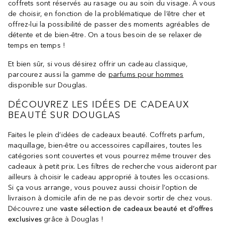
coffrets sont réservés au rasage ou au soin du visage. À vous
de choisir, en fonction de la problématique de l’être cher et
offrez-lui la possibilité de passer des moments agréables de
détente et de bien-être. On a tous besoin de se relaxer de
temps en temps !
Et bien sûr, si vous désirez offrir un cadeau classique,
parcourez aussi la gamme de
parfums pour hommes
disponible sur Douglas.
DÉCOUVREZ LES IDÉES DE CADEAUX
BEAUTÉ SUR DOUGLAS
Faites le plein d’idées de cadeaux beauté. Coffrets parfum,
maquillage, bien-être ou accessoires capillaires, toutes les
catégories sont couvertes et vous pourrez même trouver des
cadeaux à petit prix. Les filtres de recherche vous aideront par
ailleurs à choisir le cadeau approprié à toutes les occasions.
Si ça vous arrange, vous pouvez aussi choisir l’option de
livraison à domicile afin de ne pas devoir sortir de chez vous.
Découvrez une
vaste sélection de cadeaux beauté et d’offres
exclusives
grâce à Douglas !