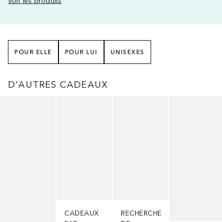
Voir les produits
POUR ELLE
POUR LUI
UNISEXES
D'AUTRES CADEAUX
Ignorer
CADEAUX
RECHERCHE