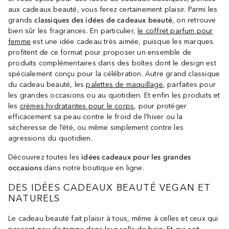
aux cadeaux beauté, vous ferez certainement plaisir. Parmi les
grands
classiques des idées de cadeaux beauté
, on retrouve
bien sûr les fragrances. En particulier,
le coffret parfum pour
femme
est une idée cadeau très aimée, puisque les marques
profitent de ce format pour proposer un ensemble de
produits complémentaires dans des boîtes dont le design est
spécialement conçu pour la célébration. Autre grand classique
du cadeau beauté, les
palettes de maquillage
, parfaites pour
les grandes occasions ou au quotidien. Et enfin les produits et
les
crèmes hydratantes pour le corps
, pour protéger
efficacement sa peau contre le froid de l’hiver ou la
sécheresse de l’été, ou même simplement contre les
agressions du quotidien.
Découvrez toutes les
idées cadeaux pour les grandes
occasions
dans notre boutique en ligne.
DES IDÉES CADEAUX BEAUTÉ VEGAN ET
NATURELS
Le cadeau beauté fait plaisir à tous, même à celles et ceux qui