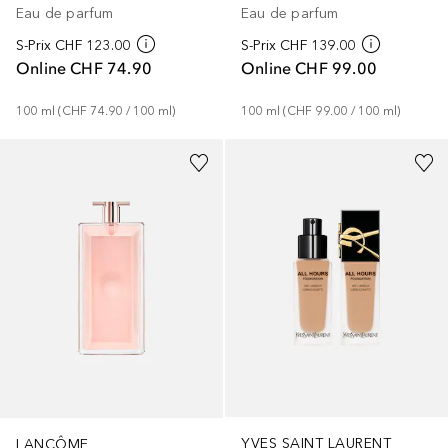
Eau de parfum
Eau de parfum
S-Prix
CHF 123.00
S-Prix
CHF 139.00
Online
CHF 74.90
Online
CHF 99.00
100
ml
 (
CHF 74.90
 / 
100
ml
)
100
ml
 (
CHF 99.00
 / 
100
ml
)
+
25
YVES SAINT LAURENT
LANCÔME