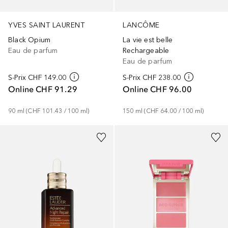
YVES SAINT LAURENT
LANCÔME
Black Opium
La vie est belle
Eau de parfum
Rechargeable
Eau de parfum
S-Prix
CHF 149.00
S-Prix
CHF 238.00
Online
CHF 91.29
Online
CHF 96.00
90
ml
 (
CHF 101.43
 / 
100
ml
)
150
ml
 (
CHF 64.00
 / 
100
ml
)
+
7