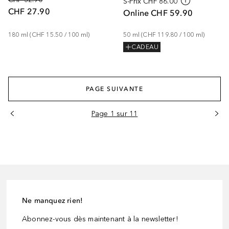
S-Prix
CHF 86.00
CHF 27.90
Online
CHF 59.90
180
ml
 (
CHF 15.50
 / 
100
ml
)
50
ml
 (
CHF 119.80
 / 
100
ml
)
CADEAU
PAGE SUIVANTE
Page 1 sur 11
Ne manquez rien!
Abonnez-vous dès maintenant à la newsletter!