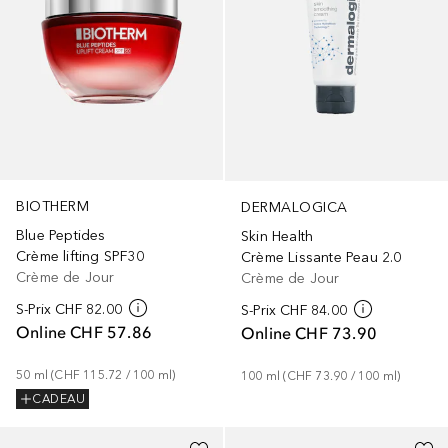
BIOTHERM
DERMALOGICA
Blue Peptides
Skin Health
Crème lifting SPF30
Crème Lissante Peau 2.0
Crème de Jour
Crème de Jour
S-Prix
CHF 82.00
S-Prix
CHF 84.00
Online
CHF 57.86
Online
CHF 73.90
50
ml
 (
CHF 115.72
 / 
100
ml
)
100
ml
 (
CHF 73.90
 / 
100
ml
)
CADEAU