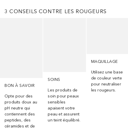
3 CONSEILS CONTRE LES ROUGEURS
Ignorer
MAQUILLAGE
Utilisez une base
de couleur verte
SOINS
pour neutraliser
BON À SAVOIR
Les produits de
les rougeurs.
Opte pour des
soin pour peaux
produits doux au
sensibles
pH neutre qui
apaisent votre
contiennent des
peau et assurent
peptides, des
un teint équilibré.
céramides et de