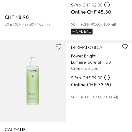
S-Prix
CHF 92.00
Online
CHF 45.30
CHF 18.90
50
ml
 (
CHF 37.80
 / 
100
ml
)
50
ml
 (
CHF 90.60
 / 
100
ml
)
CADEAU
DERMALOGICA
Power Bright
Lumière pure SPF 50
Crème de Jour
S-Prix
CHF 99.00
Online
CHF 73.90
50
ml
 (
CHF 147.80
 / 
100
ml
)
CAUDALIE