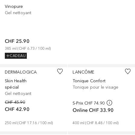
Vinopure
Gel nettoyant
CHF 25.90
385
ml
 (
CHF 6.73
 / 
100
ml
)
CADEAU
DERMALOGICA
LANCÔME
Skin Health
Tonique Confort
spécial
Tonique pour le visage
Gel nettoyant
CHF 45.90
S-Prix
CHF 74.90
CHF 42.90
Online
CHF 33.90
250
ml
 (
CHF 17.16
 / 
100
ml
)
400
ml
 (
CHF 8.48
 / 
100
ml
)