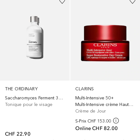
THE ORDINARY
CLARINS
Saccharomyces Ferment 30% Milky Toner
Multi-Intensive 50+
Tonique pour le visage
Multi-Intensive crème Haute Exigence Jour TP
Crème de Jour
S-Prix
CHF 153.00
Online
CHF 82.00
CHF 22.90