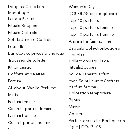
Douglas Collection
Women's Day
Maquillage
DOUGLAS online giftcard
Lattafa Parfum
Top 10 parfums
Rituals Bougies
Top 10 parfums femme
Rituals Coffrets
Top 10 parfums homme
Sol de Janeiro Coffrets
Armani Parfum homme
Pour Elle
Baobab CollectionBougies
Barrettes et pinces à cheveux
Douglas
Trousses de toilette
CollectionMaquillage
Kit pinceaux
RitualsBougies
Coffrets et palettes
Sol de JaneiroParfum
Parfum
Yves Saint LaurentCoffrets
parfum femme
All about: Vanilla Perfume
Coloration temporaire
Minis
Bijoux
Parfum femme
Miroir
Coffrets parfum femme
Coffrets
Parfum homme
Parfum oriental » Boutique en
Coffret parfum homme
ligne | DOUGLAS