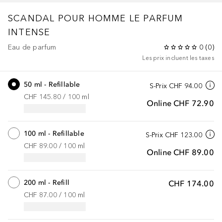
SCANDAL POUR HOMME
LE PARFUM
INTENSE
Eau de parfum
0
(
0
)
Les prix incluent les taxes
50 ml - Refillable
S-Prix
CHF 94.00
CHF 145.80
 / 
100
ml
Online
CHF 72.90
100 ml - Refillable
S-Prix
CHF 123.00
CHF 89.00
 / 
100
ml
Online
CHF 89.00
200 ml - Refill
CHF 174.00
CHF 87.00
 / 
100
ml