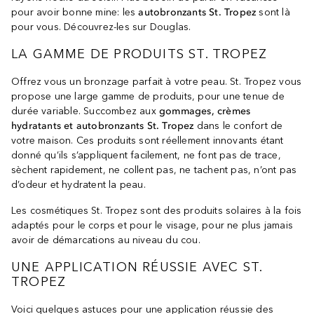
pour avoir bonne mine: les
autobronzants St. Tropez
sont là
pour vous. Découvrez-les sur Douglas.
LA GAMME DE PRODUITS ST. TROPEZ
Offrez vous un bronzage parfait à votre peau. St. Tropez vous
propose une large gamme de produits, pour une tenue de
durée variable. Succombez aux
gommages, crèmes
hydratants et autobronzants St. Tropez
dans le confort de
votre maison. Ces produits sont réellement innovants étant
donné qu’ils s’appliquent facilement, ne font pas de trace,
sèchent rapidement, ne collent pas, ne tachent pas, n’ont pas
d’odeur et hydratent la peau.
Les cosmétiques St. Tropez sont des produits solaires à la fois
adaptés pour le corps et pour le visage, pour ne plus jamais
avoir de démarcations au niveau du cou.
UNE APPLICATION RÉUSSIE AVEC ST.
TROPEZ
Voici quelques astuces pour une application réussie des