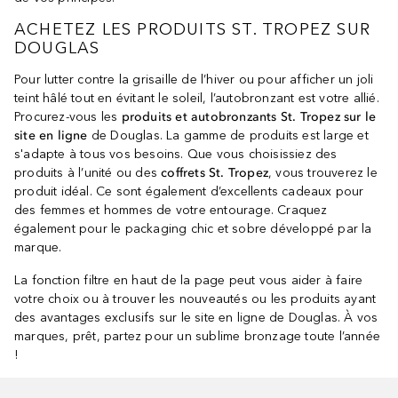
ACHETEZ LES PRODUITS ST. TROPEZ SUR
DOUGLAS
Pour lutter contre la grisaille de l’hiver ou pour afficher un joli
teint hâlé tout en évitant le soleil, l’autobronzant est votre allié.
Procurez-vous les
produits et autobronzants St. Tropez sur le
site en ligne
de Douglas. La gamme de produits est large et
s'adapte à tous vos besoins. Que vous choisissiez des
produits à l’unité ou des
coffrets St. Tropez
, vous trouverez le
produit idéal. Ce sont également d’excellents cadeaux pour
des femmes et hommes de votre entourage. Craquez
également pour le packaging chic et sobre développé par la
marque.
La fonction filtre en haut de la page peut vous aider à faire
votre choix ou à trouver les nouveautés ou les produits ayant
des avantages exclusifs sur le site en ligne de Douglas. À vos
marques, prêt, partez pour un sublime bronzage toute l’année
!