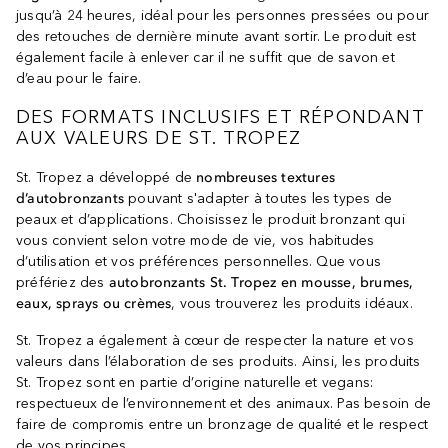
jusqu’à 24 heures, idéal pour les personnes pressées ou pour
des retouches de dernière minute avant sortir. Le produit est
également facile à enlever car il ne suffit que de savon et
d’eau pour le faire.
DES FORMATS INCLUSIFS ET RÉPONDANT
AUX VALEURS DE ST. TROPEZ
St. Tropez a développé de
nombreuses textures
d’autobronzants
pouvant s'adapter à toutes les types de
peaux et d’applications. Choisissez le produit bronzant qui
vous convient selon votre mode de vie, vos habitudes
d’utilisation et vos préférences personnelles. Que vous
préfériez des
autobronzants St. Tropez en mousse, brumes,
eaux, sprays ou crèmes
, vous trouverez les produits idéaux.
St. Tropez a également à cœur de respecter la nature et vos
valeurs dans l’élaboration de ses produits. Ainsi, les produits
St. Tropez sont en partie d’origine naturelle et vegans:
respectueux de l’environnement et des animaux. Pas besoin de
faire de compromis entre un bronzage de qualité et le respect
de vos principes.