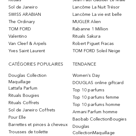
Sol de Janeiro
Lancôme La Nuit Trésor
SWISS ARABIAN
Lancôme La vie est belle
The Ordinary
MUGLER Alien
TOM FORD
Rabanne 1 Million
Valentino
Rituals Sakura
Van Cleef & Arpels
Robert Piguet Fracas
Yves Saint Laurent
TOM FORD Soleil Neige
CATÉGORIES POPULAIRES
TENDANCE
Douglas Collection
Women's Day
Maquillage
DOUGLAS online giftcard
Lattafa Parfum
Top 10 parfums
Rituals Bougies
Top 10 parfums femme
Rituals Coffrets
Top 10 parfums homme
Sol de Janeiro Coffrets
Armani Parfum homme
Pour Elle
Baobab CollectionBougies
Barrettes et pinces à cheveux
Douglas
Trousses de toilette
CollectionMaquillage