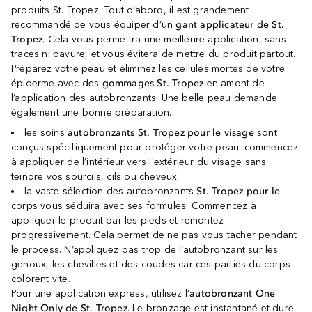
produits St. Tropez. Tout d’abord, il est grandement
recommandé de vous équiper d’un
gant applicateur de St.
Tropez
. Cela vous permettra une meilleure application, sans
traces ni bavure, et vous évitera de mettre du produit partout.
Préparez votre peau et éliminez les cellules mortes de votre
épiderme avec des
gommages St. Tropez
en amont de
l’application des autobronzants. Une belle peau demande
également une bonne préparation.
les soins
autobronzants St. Tropez pour le visage
sont
conçus spécifiquement pour protéger votre peau: commencez
à appliquer de l’intérieur vers l'extérieur du visage sans
teindre vos sourcils, cils ou cheveux.
la vaste sélection des autobronzants
St. Tropez pour le
corps vous séduira avec ses formules. Commencez à
appliquer le produit par les pieds et remontez
progressivement. Cela permet de ne pas vous tacher pendant
le process. N’appliquez pas trop de l’autobronzant sur les
genoux, les chevilles et des coudes car ces parties du corps
colorent vite.
Pour une application express, utilisez l’
autobronzant One
Night Only de St. Tropez
. Le bronzage est instantané et dure