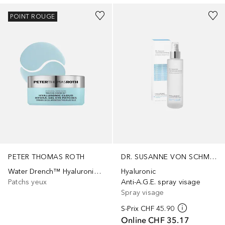
POINT ROUGE
PETER THOMAS ROTH
DR. SUSANNE VON SCHMIEDEBERG
Water Drench™ Hyaluronic Cloud Hydra-Gel Eye Patches
Hyaluronic
Patchs yeux
Anti-A.G.E. spray visage
Spray visage
S-Prix
CHF 45.90
Online
CHF 35.17