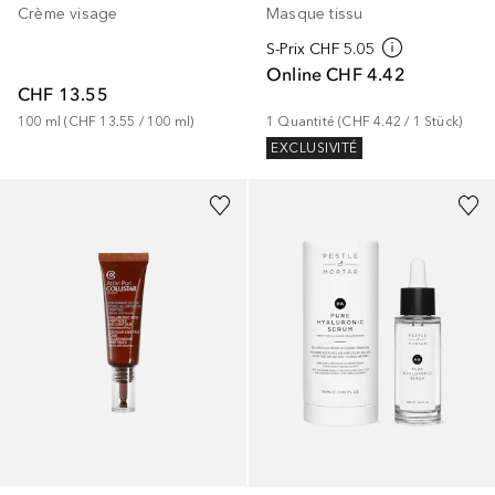
Crème visage
Masque tissu
S-Prix
CHF 5.05
Online
CHF 4.42
CHF 13.55
100
ml
 (
CHF 13.55
 / 
100
ml
)
1
Quantité
 (
CHF 4.42
 / 
1
Stück
)
EXCLUSIVITÉ