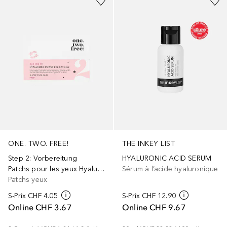
ONE. TWO. FREE!
THE INKEY LIST
Step 2: Vorbereitung
HYALURONIC ACID SERUM
Patchs pour les yeux Hyaluronic Power
Sérum à l’acide hyaluronique
Patchs yeux
S-Prix
CHF 4.05
S-Prix
CHF 12.90
Online
CHF 3.67
Online
CHF 9.67