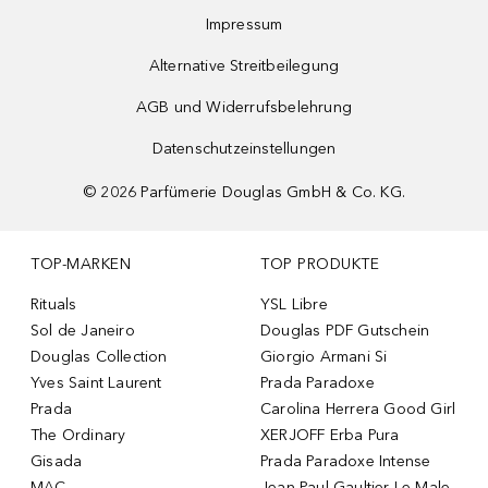
Impressum
Alternative Streitbeilegung
AGB und Widerrufsbelehrung
Datenschutzeinstellungen
©
2026
Parfümerie Douglas GmbH & Co. KG.
TOP-MARKEN
TOP PRODUKTE
Rituals
YSL Libre
Sol de Janeiro
Douglas PDF Gutschein
Douglas Collection
Giorgio Armani Si
Yves Saint Laurent
Prada Paradoxe
Prada
Carolina Herrera Good Girl
The Ordinary
XERJOFF Erba Pura
Gisada
Prada Paradoxe Intense
MAC
Jean Paul Gaultier Le Male