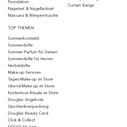
Foundation
Curtain Bangs
Nagelset & Nagellackset
Mascara & Wimperntusche
TOP THEMEN
Sommerkosmetik
Sommerdüfte
Sommer Parfum für Damen
Sommerdüfte für Herren
Herbstdüfte
Make-up-Services
Tages-Make-up im Store
Abend-Make-up im Store
Kostenlose Rituale im Store
Douglas Angebote
Geschenkverpackung
Douglas Beauty Card
Click & Collect
DOUGLAS App