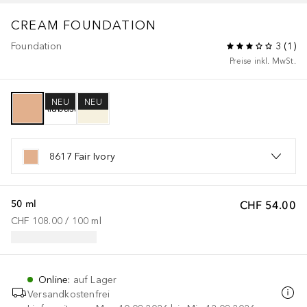
CREAM FOUNDATION
Foundation
3
(
1
)
Preise inkl. MwSt.
NEU
NEU
8617 Fair Ivory
50 ml
CHF 54.00
CHF 108.00
 / 
100
ml
Online
:
auf Lager
Versandkostenfrei