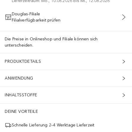
Lieferzeitraum: Mo., 10.08.2026 bis Mi., 12.08.2026
Douglas-Filiale
Filialverfügbarkeit prüfen
IN DEN WARENKORB
Die Preise in Onlineshop und Filiale können sich
unterscheiden.
PRODUKTDETAILS
ANWENDUNG
INHALTSSTOFFE
DEINE VORTEILE
Schnelle Lieferung 2–4 Werktage Lieferzeit