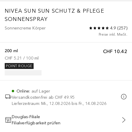
NIVEA SUN
SUN SCHUTZ & PFLEGE
SONNENSPRAY
Sonnencreme Körper
4.9
(
257
)
Preise inkl. MwSt.
200 ml
CHF 10.42
CHF 5.21
 / 
100
ml
POINT ROUGE
Online
:
auf Lager
Versandkostenfrei ab
CHF 49.95
Lieferzeitraum: Mi., 12.08.2026 bis Fr., 14.08.2026
Douglas-Filiale
Filialverfügbarkeit prüfen
IN DEN WARENKORB