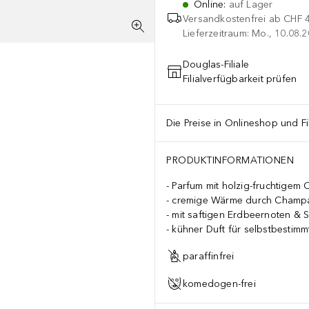
Online
:
auf Lager
Versandkostenfrei ab
CHF 
Lieferzeitraum: Mo., 10.08.2
Douglas-Filiale
Filialverfügbarkeit prüfen
Die Preise in Onlineshop und Fi
PRODUKTINFORMATIONEN
Parfum mit holzig-fruchtigem 
cremige Wärme durch Champ
mit saftigen Erdbeernoten & 
kühner Duft für selbstbestimm
paraffinfrei
komedogen-frei