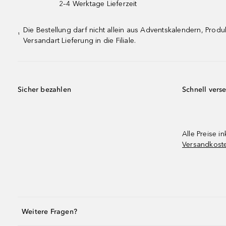
2–4 Werktage Lieferzeit
Die Bestellung darf nicht allein aus Adventskalendern, Pro
¹
Versandart Lieferung in die Filiale.
Sicher bezahlen
Schnell vers
Alle Preise in
Versandkost
Weitere Fragen?