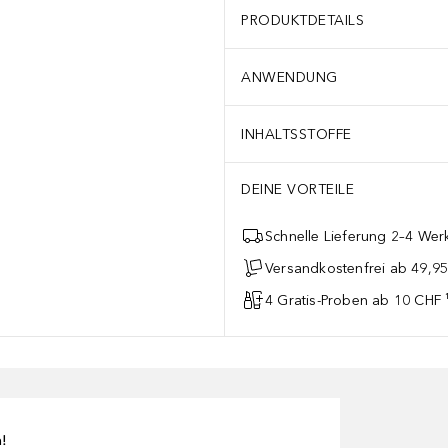
PRODUKTDETAILS
ANWENDUNG
INHALTSSTOFFE
DEINE VORTEILE
Schnelle Lieferung 2–4 Werk
Versandkostenfrei ab 49,9
4 Gratis-Proben ab 10 CHF 
n!