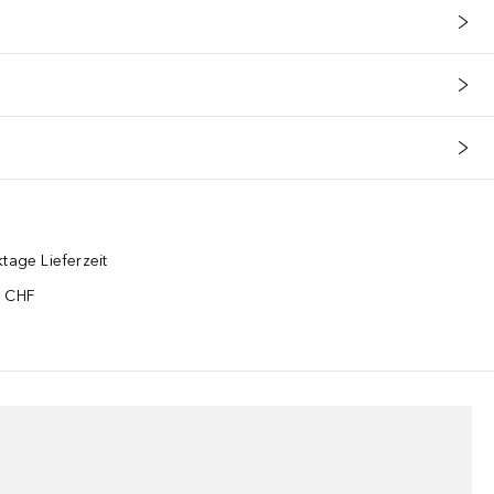
tage Lieferzeit
5 CHF
¹