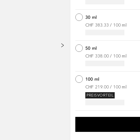
30 ml
CHF 383.33
 / 
100
ml
50 ml
CHF 338.00
 / 
100
ml
100 ml
CHF 219.00
 / 
100
ml
PREISVORTEIL