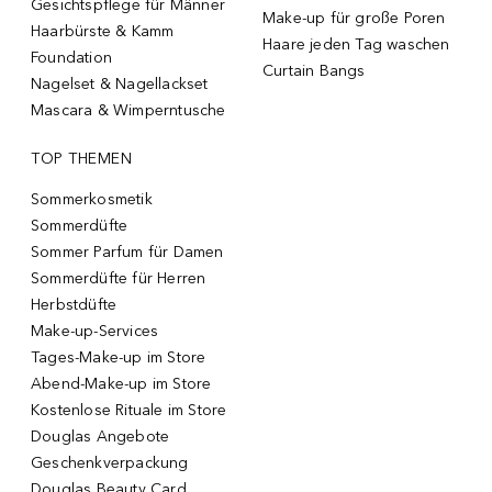
Gesichtspflege für Männer
Make-up für große Poren
Haarbürste & Kamm
Haare jeden Tag waschen
Foundation
Curtain Bangs
Nagelset & Nagellackset
Mascara & Wimperntusche
TOP THEMEN
Sommerkosmetik
Sommerdüfte
Sommer Parfum für Damen
Sommerdüfte für Herren
Herbstdüfte
Make-up-Services
Tages-Make-up im Store
Abend-Make-up im Store
Kostenlose Rituale im Store
Douglas Angebote
Geschenkverpackung
Douglas Beauty Card