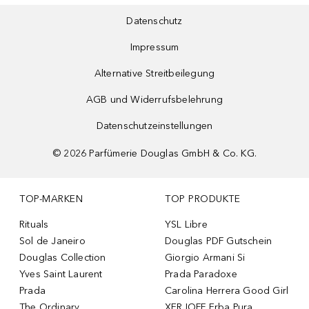
Datenschutz
Impressum
Alternative Streitbeilegung
AGB und Widerrufsbelehrung
Datenschutzeinstellungen
©
2026
Parfümerie Douglas GmbH & Co. KG.
TOP-MARKEN
TOP PRODUKTE
Rituals
YSL Libre
Sol de Janeiro
Douglas PDF Gutschein
Douglas Collection
Giorgio Armani Si
Yves Saint Laurent
Prada Paradoxe
Prada
Carolina Herrera Good Girl
The Ordinary
XERJOFF Erba Pura