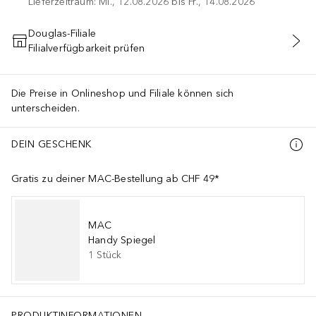
Lieferzeitraum: Mi., 12.08.2026 bis Fr., 14.08.2026
Douglas-Filiale
Filialverfügbarkeit prüfen
IN DEN WARENKORB
Die Preise in Onlineshop und Filiale können sich
unterscheiden.
DEIN GESCHENK
Gratis zu deiner MAC-Bestellung ab CHF 49*
MAC
Handy Spiegel
1
Stück
PRODUKTINFORMATIONEN