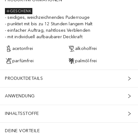
GESCHENK
seidiges, weichzeichnendes Puderrouge
punktet mit bis zu 12 Stunden langem Halt
einfacher Auftrag, nahtloses Verblenden
mit individuell aufbaubarer Deckkraft
acetonfrei
alkoholfrei
parfümfrei
palmöl-frei
PRODUKTDETAILS
ANWENDUNG
INHALTSSTOFFE
DEINE VORTEILE