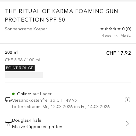
THE RITUAL OF KARMA
FOAMING SUN
PROTECTION SPF 50
Sonnencreme Körper
0
(
0
)
Preise inkl. MwSt.
200 ml
CHF 17.92
CHF 8.96
 / 
100
ml
POINT ROUGE
Online
:
auf Lager
Versandkostenfrei ab
CHF 49.95
Lieferzeitraum: Mi., 12.08.2026 bis Fr., 14.08.2026
Douglas-Filiale
Filialverfügbarkeit prüfen
IN DEN WARENKORB