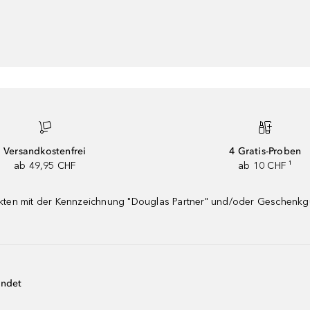
Versandkostenfrei
4 Gratis-Proben
ab 49,95 CHF
ab 10 CHF ¹
dukten mit der Kennzeichnung "Douglas Partner" und/oder Geschenk
endet