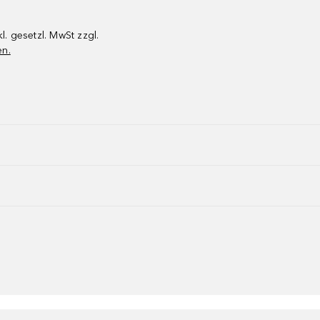
kl. gesetzl. MwSt zzgl.
en.