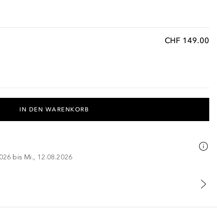
CHF 149.00
IN DEN WARENKORB
026 bis Mi., 12.08.2026