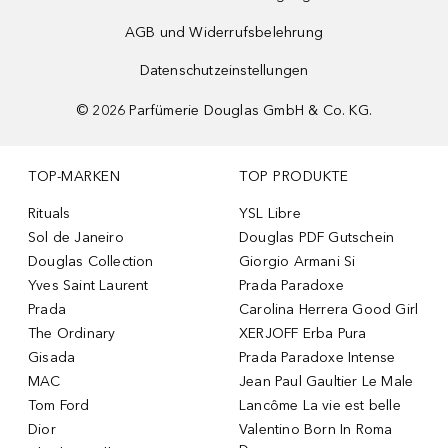
AGB und Widerrufsbelehrung
Datenschutzeinstellungen
©
2026
Parfümerie Douglas GmbH & Co. KG.
TOP-MARKEN
TOP PRODUKTE
Rituals
YSL Libre
Sol de Janeiro
Douglas PDF Gutschein
Douglas Collection
Giorgio Armani Si
Yves Saint Laurent
Prada Paradoxe
Prada
Carolina Herrera Good Girl
The Ordinary
XERJOFF Erba Pura
Gisada
Prada Paradoxe Intense
MAC
Jean Paul Gaultier Le Male
Tom Ford
Lancôme La vie est belle
Dior
Valentino Born In Roma