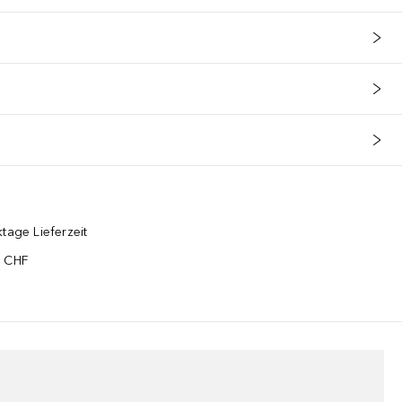
tage Lieferzeit
5 CHF
¹