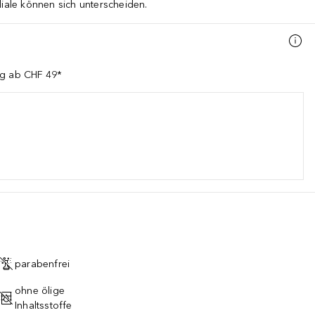
liale können sich unterscheiden.
ng ab CHF 49*
parabenfrei
ohne ölige
Inhaltsstoffe