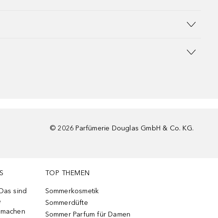
©
2026
Parfümerie Douglas GmbH & Co. KG.
S
TOP THEMEN
 Das sind
Sommerkosmetik
e
Sommerdüfte
r machen
Sommer Parfum für Damen