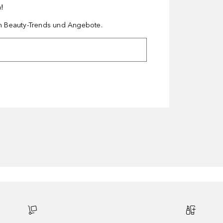
n!
en Beauty-Trends und Angebote.