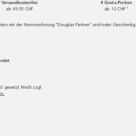
Versandkostenfrei
4 Gratis-Proben
ab 49,95 CHF
ab 10 CHF ¹
dukten mit der Kennzeichnung "Douglas Partner" und/oder Geschenk
endet
kl. gesetzl. MwSt zzgl.
en.