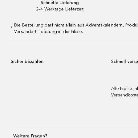
Schnelle Lieferung
2–4 Werktage Lieferzeit
Die Bestellung darf nicht allein aus Adventskalendern, Pro
¹
Versandart Lieferung in die Filiale.
Sicher bezahlen
Schnell vers
Alle Preise in
Versandkost
Weitere Fragen?