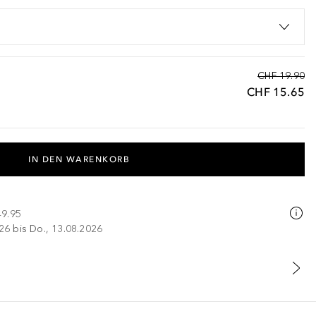
CHF 19.90
CHF 15.65
IN DEN WARENKORB
49.95
026 bis Do., 13.08.2026