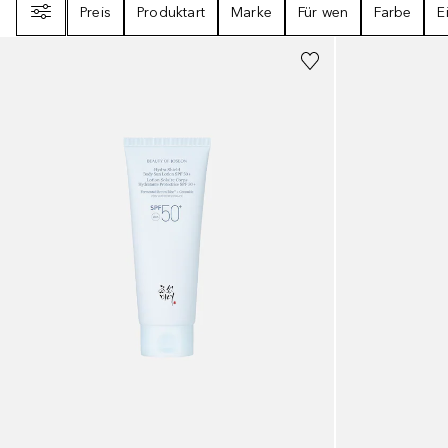
Preis
Produktart
Marke
Für wen
Farbe
E