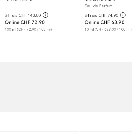
Eau de Parfum
S-Preis
CHF 143.00
S-Preis
CHF 74.90
Online
CHF 72.90
Online
CHF 63.90
100
ml
 (
CHF 72.90
 / 
100
ml
)
10
ml
 (
CHF 639.00
 / 
100
ml
)
Überspringen