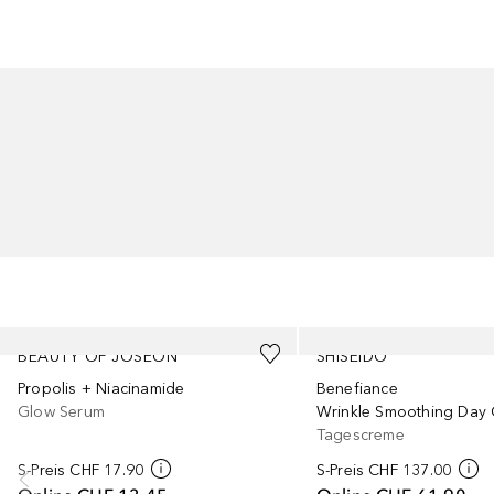
Überspringen
BEAUTY OF JOSEON
SHISEIDO
Propolis + Niacinamide
Benefiance
Glow Serum
Tagescreme
S-Preis
CHF 17.90
S-Preis
CHF 137.00