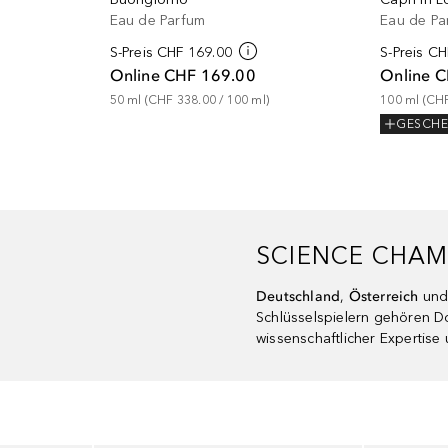
Eau de Parfum
Eau de Pa
S-Preis
CHF 169.00
S-Preis
CH
Online
CHF 169.00
Online
C
50
ml
 (
CHF 338.00
 / 
100
ml
)
100
ml
 (
CHF
GESCH
SCIENCE CHAM
Deutschland
,
Österreich
und
Schlüsselspielern gehören D
wissenschaftlicher Expertise