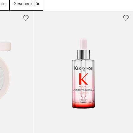
ote
Geschenk für