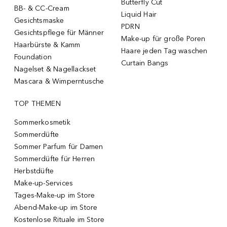
Butterfly Cut
BB- & CC-Cream
Liquid Hair
Gesichtsmaske
PDRN
Gesichtspflege für Männer
Make-up für große Poren
Haarbürste & Kamm
Haare jeden Tag waschen
Foundation
Curtain Bangs
Nagelset & Nagellackset
Mascara & Wimperntusche
TOP THEMEN
Sommerkosmetik
Sommerdüfte
Sommer Parfum für Damen
Sommerdüfte für Herren
Herbstdüfte
Make-up-Services
Tages-Make-up im Store
Abend-Make-up im Store
Kostenlose Rituale im Store