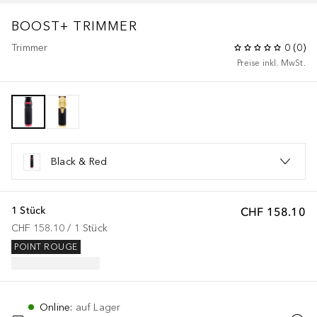
BOOST+ TRIMMER
Trimmer
0
(
0
)
Preise inkl. MwSt.
Black & Red
1 Stück
CHF 158.10
CHF 158.10
 / 
1
Stück
POINT ROUGE
Online
:
auf Lager