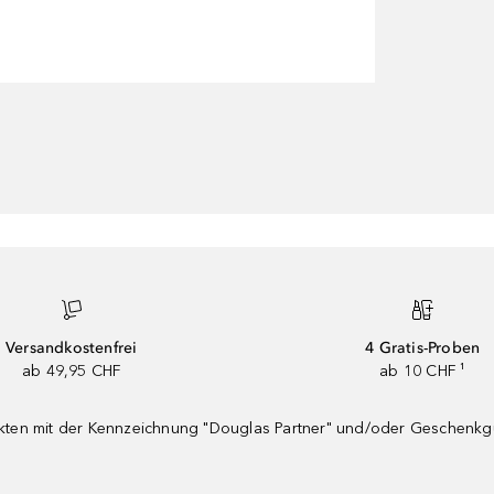
Versandkostenfrei
4 Gratis-Proben
ab 49,95 CHF
ab 10 CHF ¹
dukten mit der Kennzeichnung "Douglas Partner" und/oder Geschenk