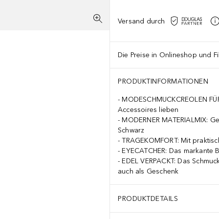
Versand durch
Die Preise in Onlineshop und Fi
PRODUKTINFORMATIONEN
MODESCHMUCKCREOLEN FÜR DAM
Accessoires lieben
MODERNER MATERIALMIX: Gefer
Schwarz
TRAGEKOMFORT: Mit praktisch
EYECATCHER: Das markante Boh
EDEL VERPACKT: Das Schmuckstü
auch als Geschenk
PRODUKTDETAILS