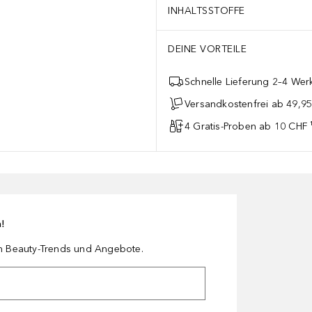
INHALTSSTOFFE
DEINE VORTEILE
Schnelle Lieferung 2–4 Werk
Versandkostenfrei ab 49,9
4 Gratis-Proben ab 10 CHF 
n!
en Beauty-Trends und Angebote.