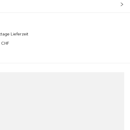
tage Lieferzeit
5 CHF
¹