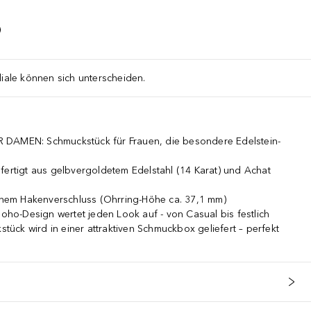
liale können sich unterscheiden.
EN: Schmuckstück für Frauen, die besondere Edelstein-
tigt aus gelbvergoldetem Edelstahl (14 Karat) und Achat
em Hakenverschluss (Ohrring-Höhe ca. 37,1 mm)
o-Design wertet jeden Look auf - von Casual bis festlich
ck wird in einer attraktiven Schmuckbox geliefert – perfekt