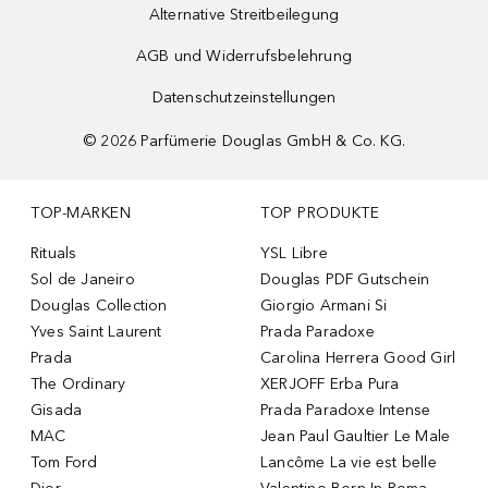
Alternative Streitbeilegung
AGB und Widerrufsbelehrung
Datenschutzeinstellungen
©
2026
Parfümerie Douglas GmbH & Co. KG.
TOP-MARKEN
TOP PRODUKTE
Rituals
YSL Libre
Sol de Janeiro
Douglas PDF Gutschein
Douglas Collection
Giorgio Armani Si
Yves Saint Laurent
Prada Paradoxe
Prada
Carolina Herrera Good Girl
The Ordinary
XERJOFF Erba Pura
Gisada
Prada Paradoxe Intense
MAC
Jean Paul Gaultier Le Male
Tom Ford
Lancôme La vie est belle