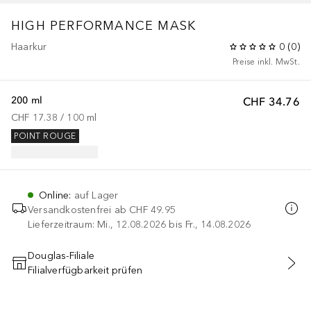
HIGH PERFORMANCE MASK
Haarkur
0
(
0
)
Preise inkl. MwSt.
200 ml
CHF 34.76
CHF 17.38
 / 
100
ml
POINT ROUGE
Online
:
auf Lager
Versandkostenfrei ab
CHF 49.95
Lieferzeitraum: Mi., 12.08.2026 bis Fr., 14.08.2026
Douglas-Filiale
Filialverfügbarkeit prüfen
IN DEN WARENKORB