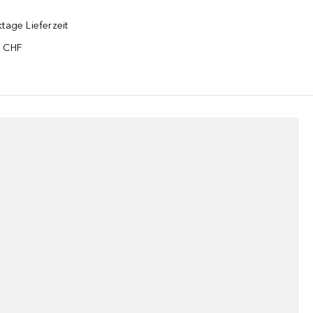
tage Lieferzeit
5 CHF
¹