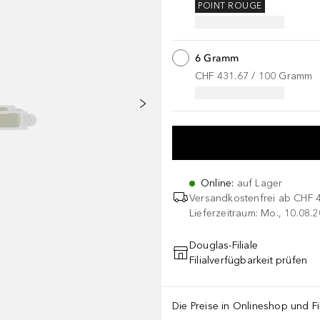
POINT ROUGE
6 Gramm
CHF 431.67
 / 
100
Gramm
Online
:
auf Lager
Versandkostenfrei ab
CHF 
Lieferzeitraum: Mo., 10.08.2
Douglas-Filiale
Filialverfügbarkeit prüfen
Die Preise in Onlineshop und Fi