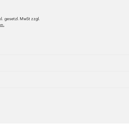
kl. gesetzl. MwSt zzgl.
en.