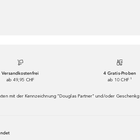
Versandkostenfrei
4 Gratis-Proben
ab 49,95 CHF
ab 10 CHF ¹
dukten mit der Kennzeichnung "Douglas Partner" und/oder Geschenk
endet