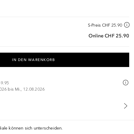
S-Preis
CHF 25.90
Online
CHF 25.90
IN DEN WARENKORB
49.95
026 bis Mi., 12.08.2026
liale können sich unterscheiden.