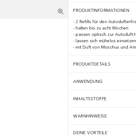
PRODUKTINFORMATIONEN
2 Refills für den Autodufterfri
halten bis zu acht Wochen
passen optisch zur Autoduft-
lassen sich mühelos einsetze
mit Duft von Moschus und A
PRODUKTDETAILS
ANWENDUNG
INHALTSSTOFFE
WARNHINWEISE
DEINE VORTEILE