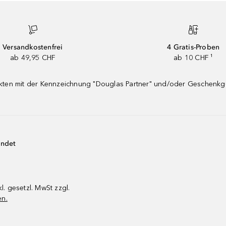
Versandkostenfrei
4 Gratis-Proben
ab 49,95 CHF
ab 10 CHF ¹
dukten mit der Kennzeichnung "Douglas Partner" und/oder Geschenk
endet
kl. gesetzl. MwSt zzgl.
en.