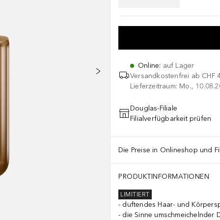
Online
:
auf Lager
Versandkostenfrei ab
CHF 
Lieferzeitraum: Mo., 10.08.2
Douglas-Filiale
Filialverfügbarkeit prüfen
Die Preise in Onlineshop und Fi
PRODUKTINFORMATIONEN
LIMITIERT
duftendes Haar- und Körpers
die Sinne umschmeichelnder D