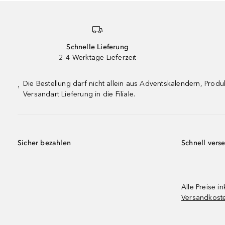
Schnelle Lieferung
2–4 Werktage Lieferzeit
Die Bestellung darf nicht allein aus Adventskalendern, Pro
¹
Versandart Lieferung in die Filiale.
Sicher bezahlen
Schnell vers
Alle Preise in
Versandkost