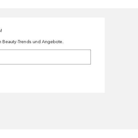
n!
en Beauty-Trends und Angebote.