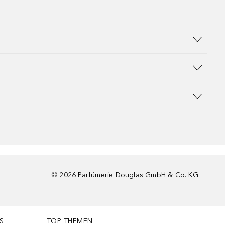
©
2026
Parfümerie Douglas GmbH & Co. KG.
S
TOP THEMEN