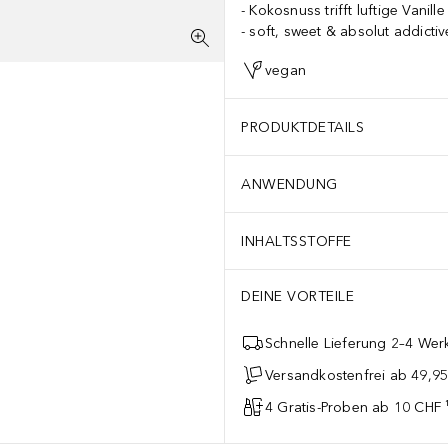
Kokosnuss trifft luftige Vanille
soft, sweet & absolut addictiv
vegan
PRODUKTDETAILS
ANWENDUNG
INHALTSSTOFFE
DEINE VORTEILE
Schnelle Lieferung 2–4 Werk
Versandkostenfrei ab 49,9
4 Gratis-Proben ab 10 CHF 