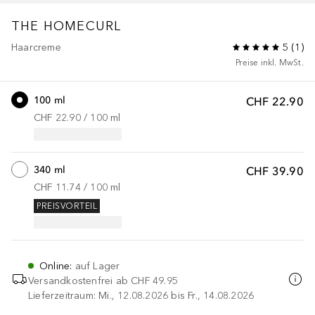
THE HOMECURL
Haarcreme
5
(
1
)
Preise inkl. MwSt.
100 ml
CHF 22.90
CHF 22.90
 / 
100
ml
340 ml
CHF 39.90
CHF 11.74
 / 
100
ml
PREISVORTEIL
Online
:
auf Lager
Versandkostenfrei ab
CHF 49.95
Lieferzeitraum: Mi., 12.08.2026 bis Fr., 14.08.2026