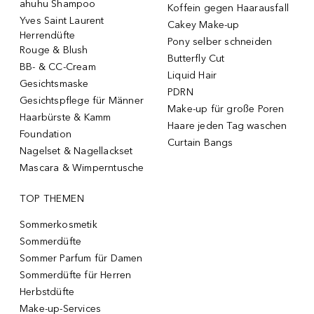
ahuhu Shampoo
Koffein gegen Haarausfall
Yves Saint Laurent
Cakey Make-up
Herrendüfte
Pony selber schneiden
Rouge & Blush
Butterfly Cut
BB- & CC-Cream
Liquid Hair
Gesichtsmaske
PDRN
Gesichtspflege für Männer
Make-up für große Poren
Haarbürste & Kamm
Haare jeden Tag waschen
Foundation
Curtain Bangs
Nagelset & Nagellackset
Mascara & Wimperntusche
TOP THEMEN
Sommerkosmetik
Sommerdüfte
Sommer Parfum für Damen
Sommerdüfte für Herren
Herbstdüfte
Make-up-Services