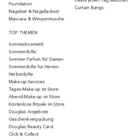
Haare jeden Tag waschen
Foundation
Curtain Bangs
Nagelset & Nagellackset
Mascara & Wimperntusche
TOP THEMEN
Sommerkosmetik
Sommerdüfte
Sommer Parfum für Damen
Sommerdüfte für Herren
Herbstdüfte
Make-up-Services
Tages-Make-up im Store
Abend-Make-up im Store
Kostenlose Rituale im Store
Douglas Angebote
Geschenkverpackung
Douglas Beauty Card
Click & Collect