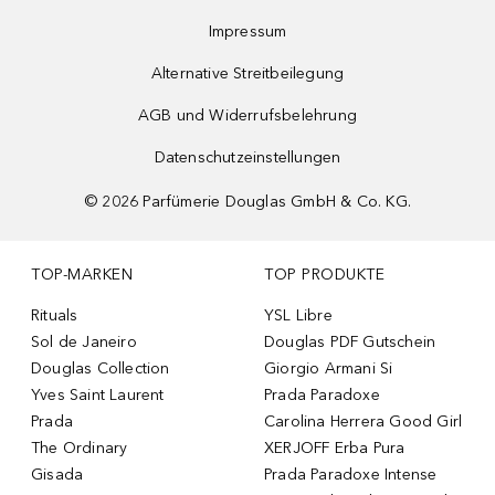
Impressum
Alternative Streitbeilegung
AGB und Widerrufsbelehrung
Datenschutzeinstellungen
©
2026
Parfümerie Douglas GmbH & Co. KG.
TOP-MARKEN
TOP PRODUKTE
Rituals
YSL Libre
Sol de Janeiro
Douglas PDF Gutschein
Douglas Collection
Giorgio Armani Si
Yves Saint Laurent
Prada Paradoxe
Prada
Carolina Herrera Good Girl
The Ordinary
XERJOFF Erba Pura
Gisada
Prada Paradoxe Intense