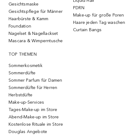
Liquid Hair
Gesichtsmaske
PDRN
Gesichtspflege für Männer
Make-up für große Poren
Haarbürste & Kamm
Haare jeden Tag waschen
Foundation
Curtain Bangs
Nagelset & Nagellackset
Mascara & Wimperntusche
TOP THEMEN
Sommerkosmetik
Sommerdüfte
Sommer Parfum für Damen
Sommerdüfte für Herren
Herbstdüfte
Make-up-Services
Tages-Make-up im Store
Abend-Make-up im Store
Kostenlose Rituale im Store
Douglas Angebote