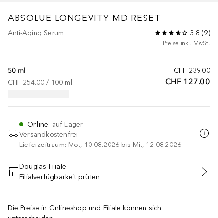
ABSOLUE LONGEVITY MD
RESET
Anti-Aging Serum
3.8
(
9
)
Preise inkl. MwSt.
50 ml
CHF 239.00
CHF 127.00
CHF 254.00
 / 
100
ml
Online
:
auf Lager
Versandkostenfrei
Lieferzeitraum: Mo., 10.08.2026 bis Mi., 12.08.2026
Douglas-Filiale
Filialverfügbarkeit prüfen
IN DEN WARENKORB
Die Preise in Onlineshop und Filiale können sich