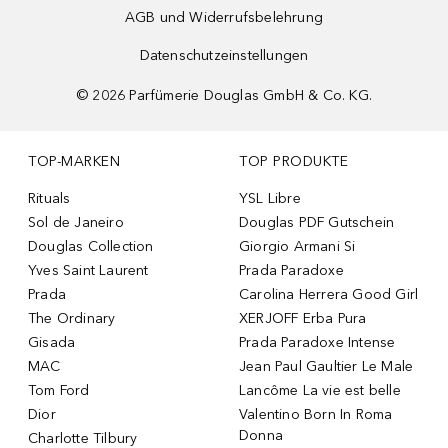
AGB und Widerrufsbelehrung
Datenschutzeinstellungen
©
2026
Parfümerie Douglas GmbH & Co. KG.
TOP-MARKEN
TOP PRODUKTE
Rituals
YSL Libre
Sol de Janeiro
Douglas PDF Gutschein
Douglas Collection
Giorgio Armani Si
Yves Saint Laurent
Prada Paradoxe
Prada
Carolina Herrera Good Girl
The Ordinary
XERJOFF Erba Pura
Gisada
Prada Paradoxe Intense
MAC
Jean Paul Gaultier Le Male
Tom Ford
Lancôme La vie est belle
Dior
Valentino Born In Roma
Donna
Charlotte Tilbury