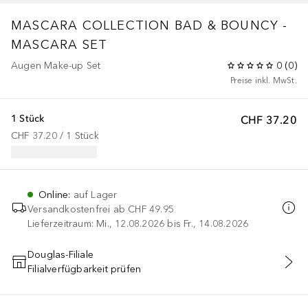
MASCARA COLLECTION
BAD & BOUNCY -
MASCARA SET
Augen Make-up Set
0
(
0
)
Preise inkl. MwSt.
1 Stück
CHF 37.20
CHF 37.20
 / 
1
Stück
Online
:
auf Lager
Versandkostenfrei ab
CHF 49.95
Lieferzeitraum: Mi., 12.08.2026 bis Fr., 14.08.2026
Douglas-Filiale
Filialverfügbarkeit prüfen
IN DEN WARENKORB