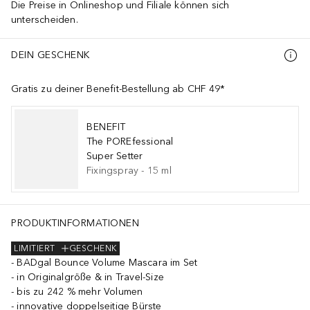
Die Preise in Onlineshop und Filiale können sich
unterscheiden.
DEIN GESCHENK
Gratis zu deiner Benefit-Bestellung ab CHF 49*
BENEFIT
The POREfessional
Super Setter
Fixingspray
-
15
ml
PRODUKTINFORMATIONEN
LIMITIERT
GESCHENK
BADgal Bounce Volume Mascara im Set
in Originalgröße & in Travel-Size
bis zu 242 % mehr Volumen
innovative doppelseitige Bürste