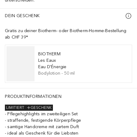
unterscheiden.
DEIN GESCHENK
Gratis zu deiner Biotherm- oder Biotherm-Homme-Bestellung
ab CHF 39*
BIOTHERM
Les Eaux
Eau D'Énergie
Bodylotion
-
50
ml
PRODUKTINFORMATIONEN
LIMITIERT
GESCHENK
Pflegehighlights im zweiteiligen Set
straffende, festigende Körperpflege
samtige Handcreme mit zartem Duft
ideal als Geschenk für die Liebsten