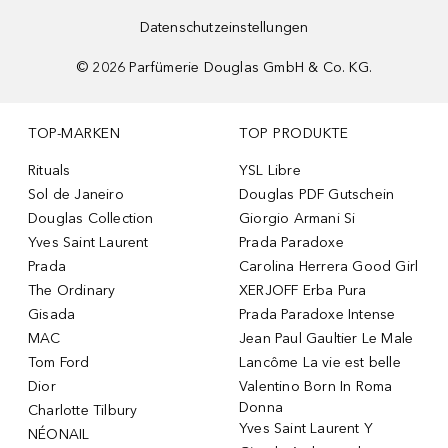
Datenschutzeinstellungen
©
2026
Parfümerie Douglas GmbH & Co. KG.
TOP-MARKEN
TOP PRODUKTE
Rituals
YSL Libre
Sol de Janeiro
Douglas PDF Gutschein
Douglas Collection
Giorgio Armani Si
Yves Saint Laurent
Prada Paradoxe
Prada
Carolina Herrera Good Girl
The Ordinary
XERJOFF Erba Pura
Gisada
Prada Paradoxe Intense
MAC
Jean Paul Gaultier Le Male
Tom Ford
Lancôme La vie est belle
Dior
Valentino Born In Roma
Donna
Charlotte Tilbury
Yves Saint Laurent Y
NÉONAIL