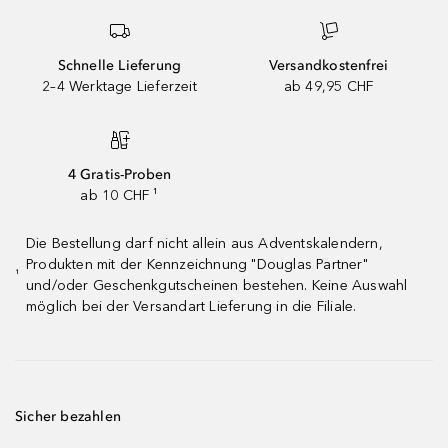
Schnelle Lieferung
Versandkostenfrei
2–4 Werktage Lieferzeit
ab 49,95 CHF
4 Gratis-Proben
ab 10 CHF ¹
Die Bestellung darf nicht allein aus Adventskalendern,
Produkten mit der Kennzeichnung "Douglas Partner"
¹
und/oder Geschenkgutscheinen bestehen. Keine Auswahl
möglich bei der Versandart Lieferung in die Filiale.
Sicher bezahlen