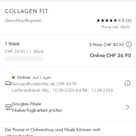
COLLAGEN FIT
Gesichtspflegeset
4.8
(
6
)
Preise inkl. MwSt.
1 Stück
S-Preis
CHF 40.90
CHF 26.90
 / 
1
Stück
Online
CHF 26.90
Online
:
auf Lager
Versandkostenfrei ab
CHF 49.95
Lieferzeitraum: Mo., 10.08.2026 bis Mi., 12.08.2026
Douglas-Filiale
Filialverfügbarkeit prüfen
IN DEN WARENKORB
Die Preise in Onlineshop und Filiale können sich