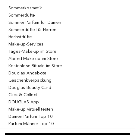
Sommerkosmetik
Sommerdüfte
Sommer Parfum für Damen
Sommerdüfte für Herren
Herbstdüfte
Make-up-Services
Tages-Make-up im Store
Abend-Make-up im Store
Kostenlose Rituale im Store
Douglas Angebote
Geschenkverpackung
Douglas Beauty Card
Click & Collect
DOUGLAS App
Make-up virtuell testen
Damen Parfum Top 10
Parfum Männer Top 10
Korean Skincare