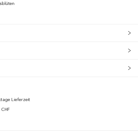
sblüten
tage Lieferzeit
5 CHF
¹