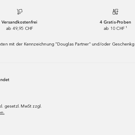
Versandkostenfrei
4 Gratis-Proben
ab 49,95 CHF
ab 10 CHF ¹
dukten mit der Kennzeichnung "Douglas Partner" und/oder Geschenk
endet
kl. gesetzl. MwSt zzgl.
en.