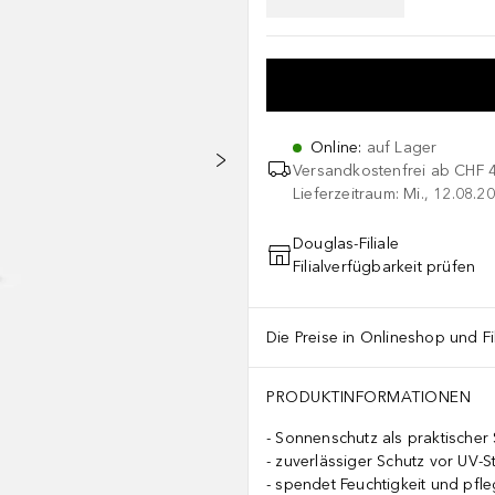
Online
:
auf Lager
Versandkostenfrei ab
CHF 
Lieferzeitraum: Mi., 12.08.20
Douglas-Filiale
Filialverfügbarkeit prüfen
Die Preise in Onlineshop und Fi
PRODUKTINFORMATIONEN
Sonnenschutz als praktischer 
zuverlässiger Schutz vor UV-S
spendet Feuchtigkeit und pfle