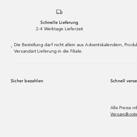
Schnelle Lieferung
2–4 Werktage Lieferzeit
Die Bestellung darf nicht allein aus Adventskalendern, Pro
¹
Versandart Lieferung in die Filiale.
Sicher bezahlen
Schnell vers
Alle Preise in
Versandkost