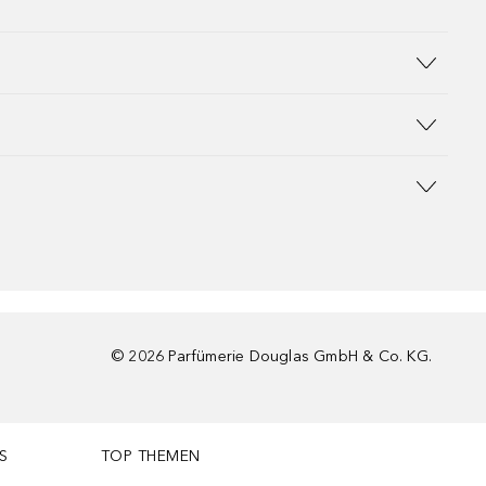
©
2026
Parfümerie Douglas GmbH & Co. KG.
S
TOP THEMEN