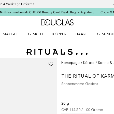
–4 Werktage Lieferzeit
B
Mini Haarmasken ab CHF 99! Beauty Card Deal: Bag on top dazu
Code:
M
Zur Douglas Startseite
MAKE-UP
GESICHT
KÖRPER
HAARE
GESUNDH
ü öffnen
Make-up Menü öffnen
Gesicht Menü öffnen
Körper Menü öffnen
Haare Menü öffnen
Gesundhei
Homepage
Körper
Sonne & 
THE RITUAL OF KAR
Sonnencreme Gesicht
20 g
CHF 114.50
 / 
100
Gramm