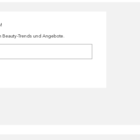
n!
en Beauty-Trends und Angebote.