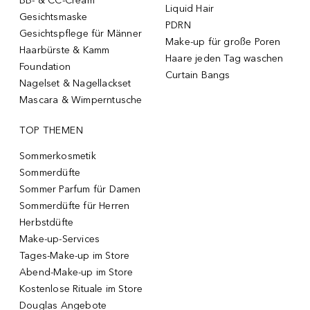
BB- & CC-Cream
Liquid Hair
Gesichtsmaske
PDRN
Gesichtspflege für Männer
Make-up für große Poren
Haarbürste & Kamm
Haare jeden Tag waschen
Foundation
Curtain Bangs
Nagelset & Nagellackset
Mascara & Wimperntusche
TOP THEMEN
Sommerkosmetik
Sommerdüfte
Sommer Parfum für Damen
Sommerdüfte für Herren
Herbstdüfte
Make-up-Services
Tages-Make-up im Store
Abend-Make-up im Store
Kostenlose Rituale im Store
Douglas Angebote