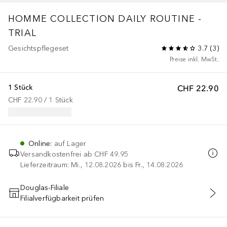
HOMME COLLECTION
DAILY ROUTINE -
TRIAL
Gesichtspflegeset
3.7
(
3
)
Preise inkl. MwSt.
1 Stück
CHF 22.90
CHF 22.90
 / 
1
Stück
Online
:
auf Lager
Versandkostenfrei ab
CHF 49.95
Lieferzeitraum: Mi., 12.08.2026 bis Fr., 14.08.2026
Douglas-Filiale
Filialverfügbarkeit prüfen
IN DEN WARENKORB