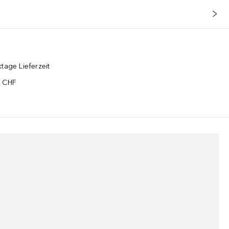
tage Lieferzeit
5 CHF
¹