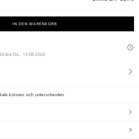
IN DEN WARENKORB
026 bis Do., 13.08.2026
liale können sich unterscheiden.