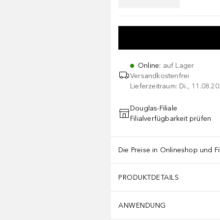
Online
:
auf Lager
Versandkostenfrei
Lieferzeitraum: Di., 11.08.2
Douglas-Filiale
Filialverfügbarkeit prüfen
Die Preise in Onlineshop und Fi
PRODUKTDETAILS
ANWENDUNG