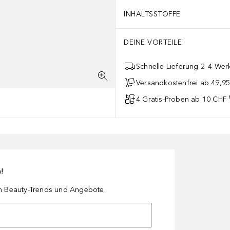
INHALTSSTOFFE
DEINE VORTEILE
Schnelle Lieferung 2–4 Werk
Versandkostenfrei ab 49,9
4 Gratis-Proben ab 10 CHF 
n!
en Beauty-Trends und Angebote.