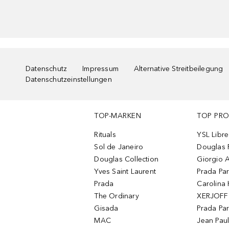
Datenschutz
Impressum
Alternative Streitbeilegung
Datenschutzeinstellungen
TOP-MARKEN
TOP PR
Rituals
YSL Libre
Sol de Janeiro
Douglas 
Douglas Collection
Giorgio A
Yves Saint Laurent
Prada Pa
Prada
Carolina 
The Ordinary
XERJOFF 
Gisada
Prada Pa
MAC
Jean Paul