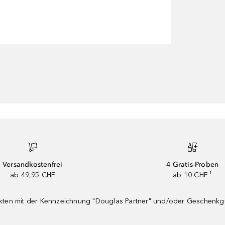
Versandkostenfrei
4 Gratis-Proben
ab 49,95 CHF
ab 10 CHF ¹
dukten mit der Kennzeichnung "Douglas Partner" und/oder Geschenk