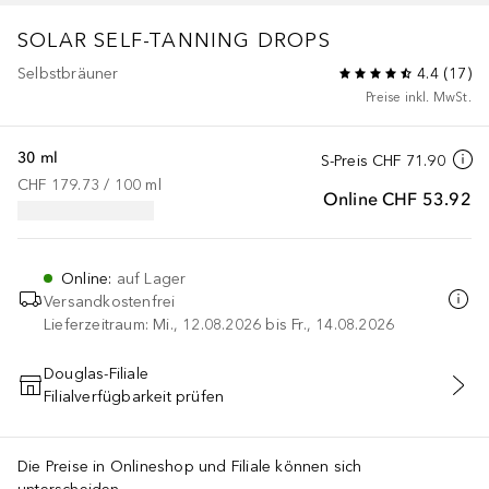
SOLAR
SELF-TANNING DROPS
Selbstbräuner
4.4
(
17
)
Preise inkl. MwSt.
30 ml
S-Preis
CHF 71.90
CHF 179.73
 / 
100
ml
Online
CHF 53.92
Online
:
auf Lager
Versandkostenfrei
Lieferzeitraum: Mi., 12.08.2026 bis Fr., 14.08.2026
Douglas-Filiale
Filialverfügbarkeit prüfen
IN DEN WARENKORB
Die Preise in Onlineshop und Filiale können sich