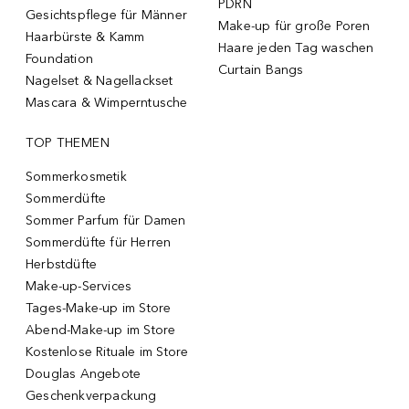
PDRN
Gesichtspflege für Männer
Make-up für große Poren
Haarbürste & Kamm
Haare jeden Tag waschen
Foundation
Curtain Bangs
Nagelset & Nagellackset
Mascara & Wimperntusche
TOP THEMEN
Sommerkosmetik
Sommerdüfte
Sommer Parfum für Damen
Sommerdüfte für Herren
Herbstdüfte
Make-up-Services
Tages-Make-up im Store
Abend-Make-up im Store
Kostenlose Rituale im Store
Douglas Angebote
Geschenkverpackung