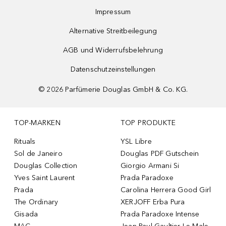
Impressum
Alternative Streitbeilegung
AGB und Widerrufsbelehrung
Datenschutzeinstellungen
©
2026
Parfümerie Douglas GmbH & Co. KG.
TOP-MARKEN
TOP PRODUKTE
Rituals
YSL Libre
Sol de Janeiro
Douglas PDF Gutschein
Douglas Collection
Giorgio Armani Si
Yves Saint Laurent
Prada Paradoxe
Prada
Carolina Herrera Good Girl
The Ordinary
XERJOFF Erba Pura
Gisada
Prada Paradoxe Intense