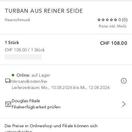
TURBAN AUS REINER SEIDE
Haarschmuck
0
(
0
)
Preise inkl. MwSt.
1 Stück
CHF 108.00
CHF 108.00
 / 
1
Stück
Online
:
auf Lager
Versandkostenfrei
Lieferzeitraum: Mo., 10.08.2026 bis Mi., 12.08.2026
Douglas-Filiale
Filialverfügbarkeit prüfen
IN DEN WARENKORB
Die Preise in Onlineshop und Filiale können sich