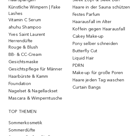
Künstliche Wimpern | Fake
Haare in der Sauna schützen
Lashes
Festes Parfum
Vitamin C Serum
Haarausfall im Alter
ahuhu Shampoo
Koffein gegen Haarausfall
Yves Saint Laurent
Cakey Make-up
Herrendüfte
Pony selber schneiden
Rouge & Blush
Butterfly Cut
BB- & CC-Cream
Liquid Hair
Gesichtsmaske
PDRN
Gesichtspflege für Männer
Make-up für große Poren
Haarbürste & Kamm
Haare jeden Tag waschen
Foundation
Curtain Bangs
Nagelset & Nagellackset
Mascara & Wimperntusche
TOP THEMEN
Sommerkosmetik
Sommerdüfte