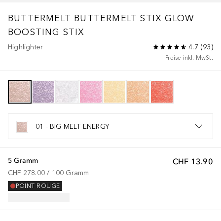
BUTTERMELT
BUTTERMELT STIX GLOW
BOOSTING STIX
Highlighter
4.7
(
93
)
Preise inkl. MwSt.
01 - BIG MELT ENERGY
5 Gramm
CHF 13.90
CHF 278.00
 / 
100
Gramm
POINT ROUGE