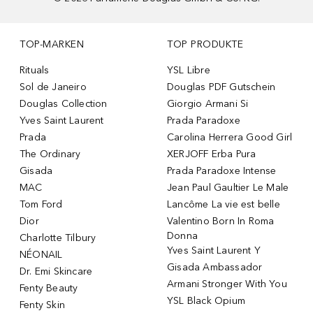
TOP-MARKEN
TOP PRODUKTE
Rituals
YSL Libre
Sol de Janeiro
Douglas PDF Gutschein
Douglas Collection
Giorgio Armani Si
Yves Saint Laurent
Prada Paradoxe
Prada
Carolina Herrera Good Girl
The Ordinary
XERJOFF Erba Pura
Gisada
Prada Paradoxe Intense
MAC
Jean Paul Gaultier Le Male
Tom Ford
Lancôme La vie est belle
Dior
Valentino Born In Roma
Donna
Charlotte Tilbury
Yves Saint Laurent Y
NÉONAIL
Gisada Ambassador
Dr. Emi Skincare
Armani Stronger With You
Fenty Beauty
YSL Black Opium
Fenty Skin