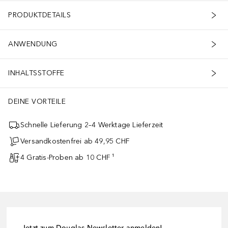
PRODUKTDETAILS
ANWENDUNG
INHALTSSTOFFE
DEINE VORTEILE
Schnelle Lieferung 2–4 Werktage Lieferzeit
Versandkostenfrei ab 49,95 CHF
4 Gratis-Proben ab 10 CHF ¹
Jetzt zum Douglas-Newsletter anmelden!