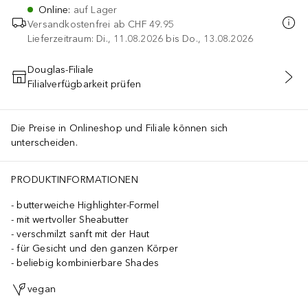
Online
:
auf Lager
Versandkostenfrei ab
CHF 49.95
Lieferzeitraum: Di., 11.08.2026 bis Do., 13.08.2026
Douglas-Filiale
Filialverfügbarkeit prüfen
IN DEN WARENKORB
Die Preise in Onlineshop und Filiale können sich
unterscheiden.
PRODUKTINFORMATIONEN
butterweiche Highlighter-Formel
mit wertvoller Sheabutter
verschmilzt sanft mit der Haut
für Gesicht und den ganzen Körper
beliebig kombinierbare Shades
vegan